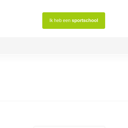
Ik heb een
sportschool