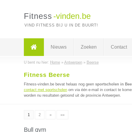
Fitness
-vinden.be
VIND FITNESS BIJ U IN DE BUURT!
Nieuws
Zoeken
Contact
U bent nu hier:
Home
»
Antwerpen
»
Beerse
Fitness Beerse
Fitness-vinden.be bevat helaas nog geen
sportscholen in Bee
contact met sportscholen
om via één e-mail in contact te kome
worden nu resultaten getoond uit de provincie Antwerpen.
1
2
»
»»
Bull gym