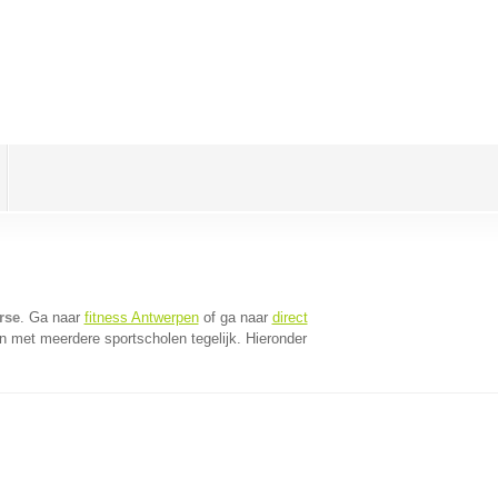
rse
. Ga naar
fitness Antwerpen
of ga naar
direct
n met meerdere sportscholen tegelijk. Hieronder