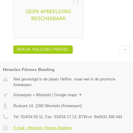
BEKIJK VOLLEDIG PROFIEL
Heracles Fitness Bowling
Niet gevestigd in de plaats Heffen, maar wel in de provincie
Antwerpen.
Antwerpen
»
Westerlo
|
Google maps
▼
Boskant 14
,
2260
Westerlo
(
Antwerpen
)
Tel:
014/54.50.11
, Fax:
014/54.17.13
, BTW-nr:
Be0431.490.444
E-mail › Heracles Fitness Bowling