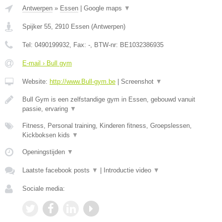
Antwerpen
»
Essen
|
Google maps
▼
Spijker 55
,
2910
Essen
(
Antwerpen
)
Tel:
0490199932
, Fax:
-
, BTW-nr:
BE1032386935
E-mail › Bull gym
Website:
http://www.Bull-gym.be
|
Screenshot
▼
Bull Gym is een zelfstandige gym in Essen, gebouwd vanuit
passie, ervaring
▼
Fitness, Personal training, Kinderen fitness, Groepslessen,
Kickboksen kids
▼
Openingstijden
▼
Laatste facebook posts
▼
|
Introductie video
▼
Sociale media: