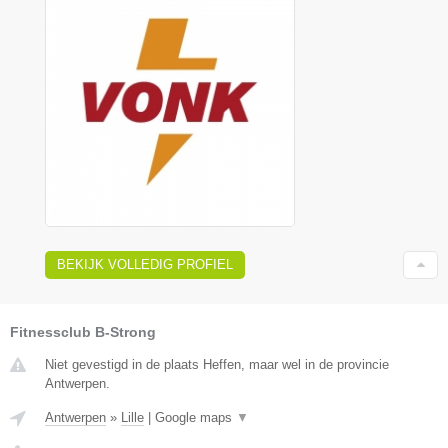
BEKIJK VOLLEDIG PROFIEL
Fitnessclub B-Strong
Niet gevestigd in de plaats Heffen, maar wel in de provincie
Antwerpen.
Antwerpen
»
Lille
|
Google maps
▼