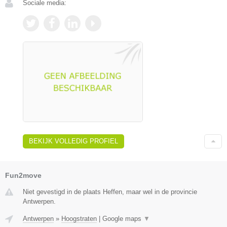
Sociale media:
BEKIJK VOLLEDIG PROFIEL
Fun2move
Niet gevestigd in de plaats Heffen, maar wel in de provincie
Antwerpen.
Antwerpen
»
Hoogstraten
|
Google maps
▼