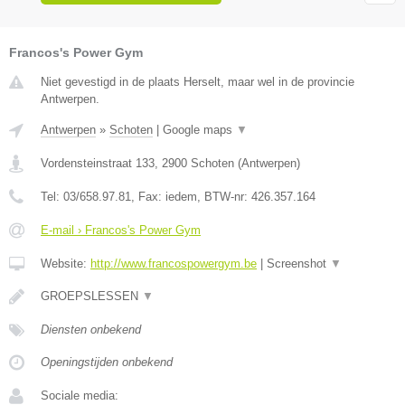
Francos's Power Gym
Niet gevestigd in de plaats Herselt, maar wel in de provincie
Antwerpen.
Antwerpen
»
Schoten
|
Google maps
▼
Vordensteinstraat 133
,
2900
Schoten
(
Antwerpen
)
Tel:
03/658.97.81
, Fax:
iedem
, BTW-nr:
426.357.164
E-mail › Francos's Power Gym
Website:
http://www.francospowergym.be
|
Screenshot
▼
GROEPSLESSEN
▼
Diensten onbekend
Openingstijden onbekend
Sociale media: