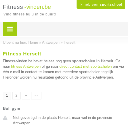
Ik heb een
sportschool
Fitness
-vinden.be
Vind fitness bij u in de buurt!
U bent nu hier:
Home
»
Antwerpen
»
Herselt
Fitness Herselt
Fitness-vinden.be bevat helaas nog geen
sportscholen in Herselt
. Ga
naar
fitness Antwerpen
of ga naar
direct contact met sportscholen
om via
één e-mail in contact te komen met meerdere sportscholen tegelijk.
Hieronder worden nu resultaten getoond uit de provincie Antwerpen.
1
2
»
»»
Bull gym
Niet gevestigd in de plaats Herselt, maar wel in de provincie
Antwerpen.