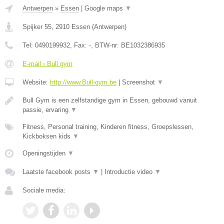
Antwerpen
»
Essen
|
Google maps
▼
Spijker 55
,
2910
Essen
(
Antwerpen
)
Tel:
0490199932
, Fax:
-
, BTW-nr:
BE1032386935
E-mail › Bull gym
Website:
http://www.Bull-gym.be
|
Screenshot
▼
Bull Gym is een zelfstandige gym in Essen, gebouwd vanuit
passie, ervaring
▼
Fitness, Personal training, Kinderen fitness, Groepslessen,
Kickboksen kids
▼
Openingstijden
▼
Laatste facebook posts
▼
|
Introductie video
▼
Sociale media: