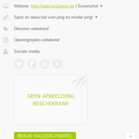
Website:
http://www.fun2move.be
|
Screenshot
▼
Sport en dansclub voor jong en minder jong!
▼
Diensten onbekend
Openingstijden onbekend
Sociale media:
BEKIJK VOLLEDIG PROFIEL