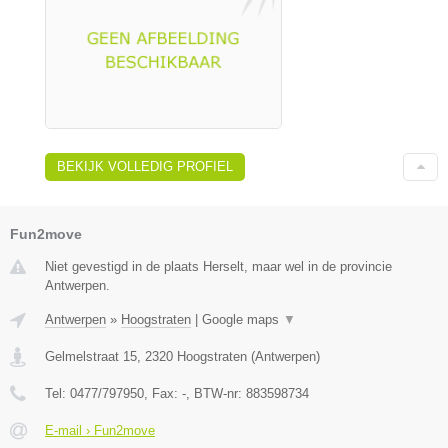
BEKIJK VOLLEDIG PROFIEL
Fun2move
Niet gevestigd in de plaats Herselt, maar wel in de provincie
Antwerpen.
Antwerpen
»
Hoogstraten
|
Google maps
▼
Gelmelstraat 15
,
2320
Hoogstraten
(
Antwerpen
)
Tel:
0477/797950
, Fax:
-
, BTW-nr:
883598734
E-mail › Fun2move