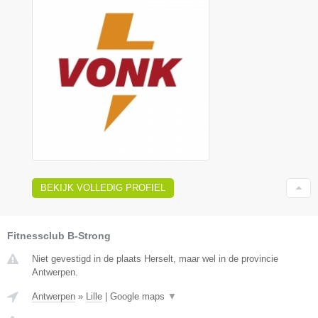
BEKIJK VOLLEDIG PROFIEL
Fitnessclub B-Strong
Niet gevestigd in de plaats Herselt, maar wel in de provincie
Antwerpen.
Antwerpen
»
Lille
|
Google maps
▼