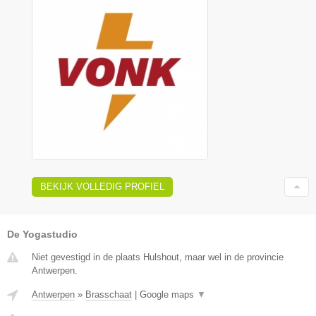
BEKIJK VOLLEDIG PROFIEL
De Yogastudio
Niet gevestigd in de plaats Hulshout, maar wel in de provincie
Antwerpen.
Antwerpen
»
Brasschaat
|
Google maps
▼