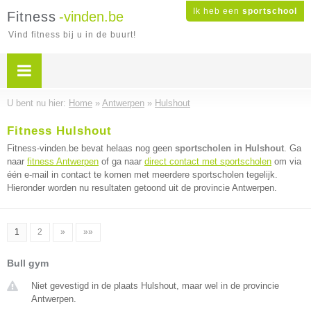
Ik heb een
sportschool
Fitness
-vinden.be
Vind fitness bij u in de buurt!
U bent nu hier:
Home
»
Antwerpen
»
Hulshout
Fitness Hulshout
Fitness-vinden.be bevat helaas nog geen
sportscholen in Hulshout
. Ga
naar
fitness Antwerpen
of ga naar
direct contact met sportscholen
om via
één e-mail in contact te komen met meerdere sportscholen tegelijk.
Hieronder worden nu resultaten getoond uit de provincie Antwerpen.
1
2
»
»»
Bull gym
Niet gevestigd in de plaats Hulshout, maar wel in de provincie
Antwerpen.