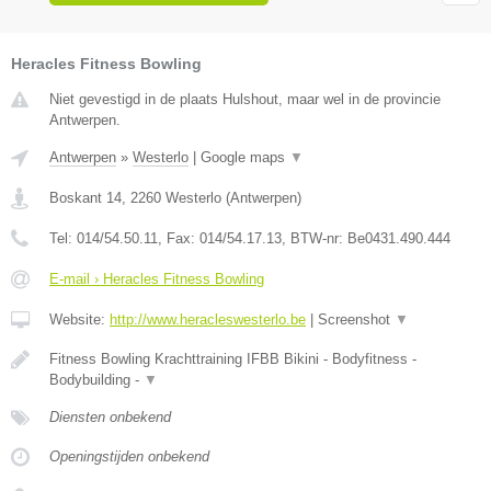
Heracles Fitness Bowling
Niet gevestigd in de plaats Hulshout, maar wel in de provincie
Antwerpen.
Antwerpen
»
Westerlo
|
Google maps
▼
Boskant 14
,
2260
Westerlo
(
Antwerpen
)
Tel:
014/54.50.11
, Fax:
014/54.17.13
, BTW-nr:
Be0431.490.444
E-mail › Heracles Fitness Bowling
Website:
http://www.heracleswesterlo.be
|
Screenshot
▼
Fitness Bowling Krachttraining IFBB Bikini - Bodyfitness -
Bodybuilding -
▼
Diensten onbekend
Openingstijden onbekend