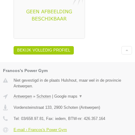
BEKIJK VOLLEDIG PROFIEL
Francos's Power Gym
Niet gevestigd in de plaats Hulshout, maar wel in de provincie
Antwerpen.
Antwerpen
»
Schoten
|
Google maps
▼
Vordensteinstraat 133
,
2900
Schoten
(
Antwerpen
)
Tel:
03/658.97.81
, Fax:
iedem
, BTW-nr:
426.357.164
E-mail › Francos's Power Gym