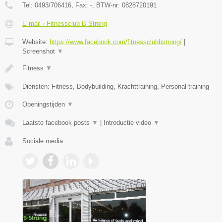
Tel:
0493/706416
, Fax:
-
, BTW-nr:
0828720191
E-mail › Fitnessclub B-Strong
Website:
https://www.facebook.com/fitnessclubbstrong/
|
Screenshot
▼
Fitness
▼
Diensten: Fitness, Bodybuilding, Krachttraining, Personal training
Openingstijden
▼
Laatste facebook posts
▼
|
Introductie video
▼
Sociale media: