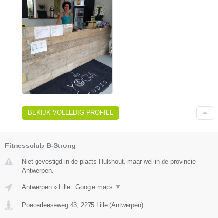
BEKIJK VOLLEDIG PROFIEL
Fitnessclub B-Strong
Niet gevestigd in de plaats Hulshout, maar wel in de provincie
Antwerpen.
Antwerpen
»
Lille
|
Google maps
▼
Poederleeseweg 43
,
2275
Lille
(
Antwerpen
)