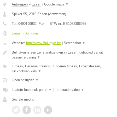
Antwerpen
»
Essen
|
Google maps
▼
Spijker 55
,
2910
Essen
(
Antwerpen
)
Tel:
0490199932
, Fax:
-
, BTW-nr:
BE1032386935
E-mail › Bull gym
Website:
http://www.Bull-gym.be
|
Screenshot
▼
Bull Gym is een zelfstandige gym in Essen, gebouwd vanuit
passie, ervaring
▼
Fitness, Personal training, Kinderen fitness, Groepslessen,
Kickboksen kids
▼
Openingstijden
▼
Laatste facebook posts
▼
|
Introductie video
▼
Sociale media: