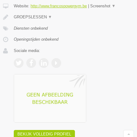
Website:
http://www.francospowergym.be
|
Screenshot
▼
GROEPSLESSEN
▼
Diensten onbekend
Openingstijden onbekend
Sociale media:
BEKIJK VOLLEDIG PROFIEL