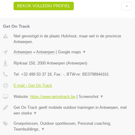
BEKIJK VOLLEDIG PROFIEL
Get On Track
Niet gevestigd in de plaats Hulshout, maar wel in de provincie
Antwerpen.
Antwerpen
»
Antwerpen
|
Google maps
▼
Rijnkaai 150
,
2000
Antwerpen
(
Antwerpen
)
Tel:
+32 499 50 37 18
, Fax:
-
, BTW-nr:
BE0798944161
E-mail › Get On Track
Website:
https://www.getontrack.be
|
Screenshot
▼
Get On Track geeft mobiele outdoor trainingen in Antwerpen, met
een sterke
▼
Groepslessen, Outdoor sportlessen, Personal coaching,
Teambuildings,
▼