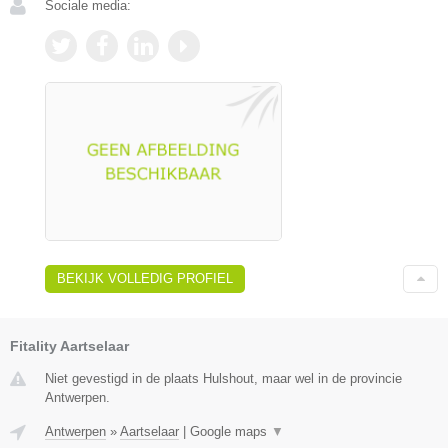
Sociale media:
BEKIJK VOLLEDIG PROFIEL
Fitality Aartselaar
Niet gevestigd in de plaats Hulshout, maar wel in de provincie
Antwerpen.
Antwerpen
»
Aartselaar
|
Google maps
▼