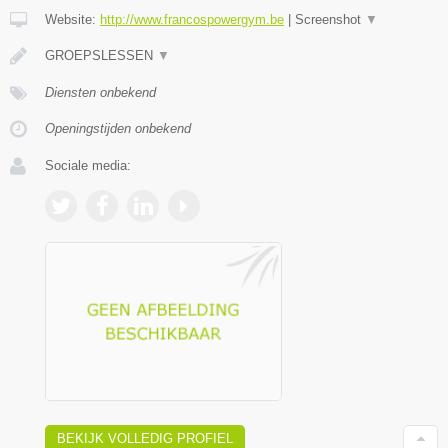
Website:
http://www.francospowergym.be
|
Screenshot
▼
GROEPSLESSEN
▼
Diensten onbekend
Openingstijden onbekend
Sociale media:
BEKIJK VOLLEDIG PROFIEL