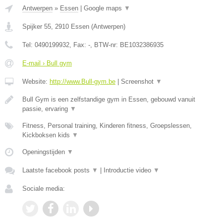
Antwerpen
»
Essen
|
Google maps
▼
Spijker 55
,
2910
Essen
(
Antwerpen
)
Tel:
0490199932
, Fax:
-
, BTW-nr:
BE1032386935
E-mail › Bull gym
Website:
http://www.Bull-gym.be
|
Screenshot
▼
Bull Gym is een zelfstandige gym in Essen, gebouwd vanuit
passie, ervaring
▼
Fitness, Personal training, Kinderen fitness, Groepslessen,
Kickboksen kids
▼
Openingstijden
▼
Laatste facebook posts
▼
|
Introductie video
▼
Sociale media: