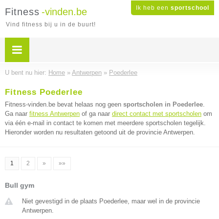
Ik heb een
sportschool
Fitness
-vinden.be
Vind fitness bij u in de buurt!
U bent nu hier:
Home
»
Antwerpen
»
Poederlee
Fitness Poederlee
Fitness-vinden.be bevat helaas nog geen
sportscholen in Poederlee
.
Ga naar
fitness Antwerpen
of ga naar
direct contact met sportscholen
om
via één e-mail in contact te komen met meerdere sportscholen tegelijk.
Hieronder worden nu resultaten getoond uit de provincie Antwerpen.
1
2
»
»»
Bull gym
Niet gevestigd in de plaats Poederlee, maar wel in de provincie
Antwerpen.