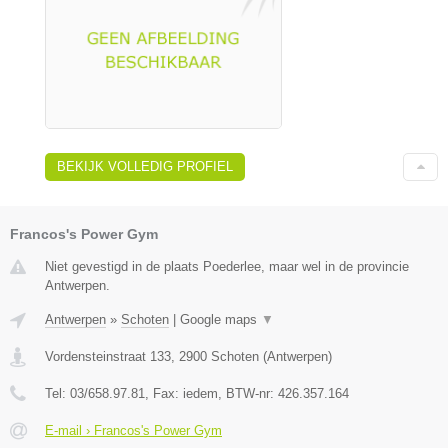
BEKIJK VOLLEDIG PROFIEL
Francos's Power Gym
Niet gevestigd in de plaats Poederlee, maar wel in de provincie
Antwerpen.
Antwerpen
»
Schoten
|
Google maps
▼
Vordensteinstraat 133
,
2900
Schoten
(
Antwerpen
)
Tel:
03/658.97.81
, Fax:
iedem
, BTW-nr:
426.357.164
E-mail › Francos's Power Gym