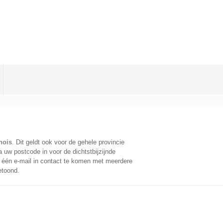
nois
. Dit geldt ook voor de gehele provincie
 uw postcode in voor de dichtstbijzijnde
één e-mail in contact te komen met meerdere
etoond.