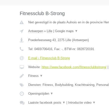
Fitnessclub B-Strong
Niet gevestigd in de plaats Aulnois en in de provincie H
Antwerpen
»
Lille
|
Google maps
▼
Poederleeseweg 43
,
2275
Lille
(
Antwerpen
)
Tel:
0493/706416
, Fax:
-
, BTW-nr:
0828720191
E-mail › Fitnessclub B-Strong
Website:
https://www.facebook.com/fitnessclubbstrong/
Fitness
▼
Diensten: Fitness, Bodybuilding, Krachttraining, Personal 
Openingstijden
▼
Laatste facebook posts
▼
|
Introductie video
▼