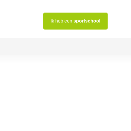
Ik heb een
sportschool