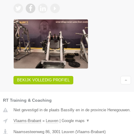
BEKIJK VOLLEDIG PROFIEL
RT Training & Coaching
Niet gevestigd in de plaats Bassilly en in de provincie Henegouwen.
Vlaams-Brabant
»
Leuven
|
Google maps
▼
Naamsesteenweg 86
,
3001
Leuven
(
Vlaams-Brabant
)