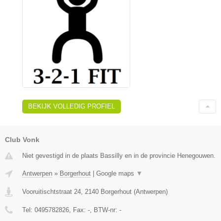
BEKIJK VOLLEDIG PROFIEL
Club Vonk
Niet gevestigd in de plaats Bassilly en in de provincie Henegouwen.
Antwerpen
»
Borgerhout
|
Google maps
▼
Vooruitischtstraat 24
,
2140
Borgerhout
(
Antwerpen
)
Tel:
0495782826
, Fax:
-
, BTW-nr:
-