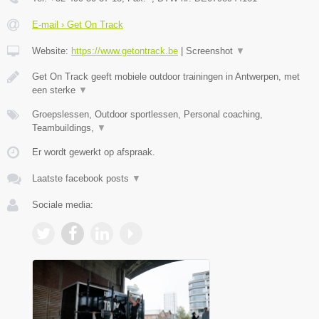
E-mail › Get On Track
Website:
https://www.getontrack.be
|
Screenshot
▼
Get On Track geeft mobiele outdoor trainingen in Antwerpen, met
een sterke
▼
Groepslessen, Outdoor sportlessen, Personal coaching,
Teambuildings,
▼
Er wordt gewerkt op afspraak.
Laatste facebook posts
▼
Sociale media: