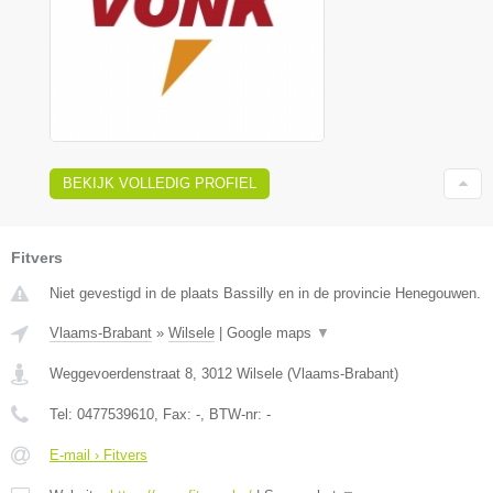
BEKIJK VOLLEDIG PROFIEL
Fitvers
Niet gevestigd in de plaats Bassilly en in de provincie Henegouwen.
Vlaams-Brabant
»
Wilsele
|
Google maps
▼
Weggevoerdenstraat 8
,
3012
Wilsele
(
Vlaams-Brabant
)
Tel:
0477539610
, Fax:
-
, BTW-nr:
-
E-mail › Fitvers