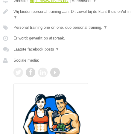
Website:
https://www.fitvers.be/
|
Screenshot
▼
Wij bieden personal training aan. Dit zowel bij de klant thuis en/of in
▼
Personal training one on one, duo personal training,
▼
Er wordt gewerkt op afspraak.
Laatste facebook posts
▼
Sociale media: