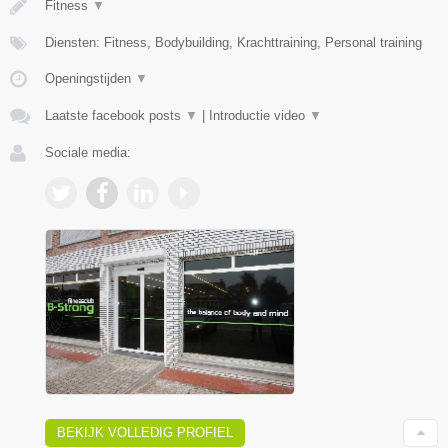
Fitness
▼
Diensten: Fitness, Bodybuilding, Krachttraining, Personal training
Openingstijden
▼
Laatste facebook posts
▼
|
Introductie video
▼
Sociale media:
BEKIJK VOLLEDIG PROFIEL