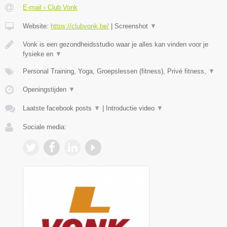
E-mail › Club Vonk
Website:
https://clubvonk.be/
|
Screenshot
▼
Vonk is een gezondheidsstudio waar je alles kan vinden voor je
fysieke en
▼
Personal Training, Yoga, Groepslessen (fitness), Privé fitness,
▼
Openingstijden
▼
Laatste facebook posts
▼
|
Introductie video
▼
Sociale media: