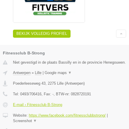
BEKIJK VOLLEDIG PROFIEL
Fitnessclub B-Strong
Niet gevestigd in de plaats Bassilly en in de provincie Henegouwen.
Antwerpen
»
Lille
|
Google maps
▼
Poederleeseweg 43
,
2275
Lille
(
Antwerpen
)
Tel:
0493/706416
, Fax:
-
, BTW-nr:
0828720191
E-mail › Fitnessclub B-Strong
Website:
https://www.facebook.com/fitnessclubbstrong/
|
Screenshot
▼