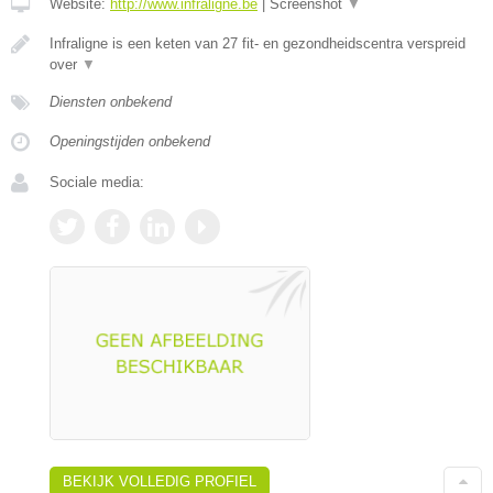
Website:
http://www.infraligne.be
|
Screenshot
▼
Infraligne is een keten van 27 fit- en gezondheidscentra verspreid
over
▼
Diensten onbekend
Openingstijden onbekend
Sociale media:
BEKIJK VOLLEDIG PROFIEL