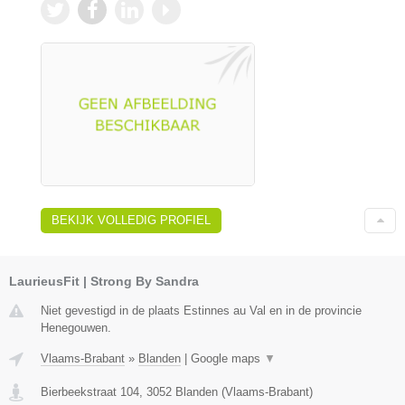
BEKIJK VOLLEDIG PROFIEL
LaurieusFit | Strong By Sandra
Niet gevestigd in de plaats Estinnes au Val en in de provincie
Henegouwen.
Vlaams-Brabant
»
Blanden
|
Google maps
▼
Bierbeekstraat 104
,
3052
Blanden
(
Vlaams-Brabant
)