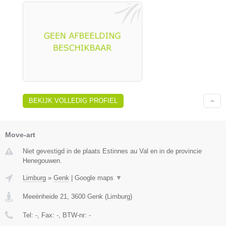
BEKIJK VOLLEDIG PROFIEL
Move-art
Niet gevestigd in de plaats Estinnes au Val en in de provincie
Henegouwen.
Limburg
»
Genk
|
Google maps
▼
Meeënheide 21
,
3600
Genk
(
Limburg
)
Tel:
-
, Fax:
-
, BTW-nr:
-