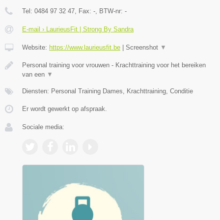
Tel:
0484 97 32 47
, Fax:
-
, BTW-nr:
-
E-mail › LaurieusFit | Strong By Sandra
Website:
https://www.laurieusfit.be
|
Screenshot
▼
Personal training voor vrouwen - Krachttraining voor het bereiken
van een
▼
Diensten: Personal Training Dames, Krachttraining, Conditie
Er wordt gewerkt op afspraak.
Sociale media: