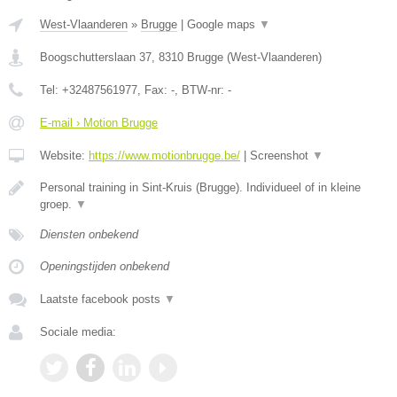
West-Vlaanderen
»
Brugge
|
Google maps
▼
Boogschutterslaan 37
,
8310
Brugge
(
West-Vlaanderen
)
Tel:
+32487561977
, Fax:
-
, BTW-nr:
-
E-mail › Motion Brugge
Website:
https://www.motionbrugge.be/
|
Screenshot
▼
Personal training in Sint-Kruis (Brugge). Individueel of in kleine
groep.
▼
Diensten onbekend
Openingstijden onbekend
Laatste facebook posts
▼
Sociale media: