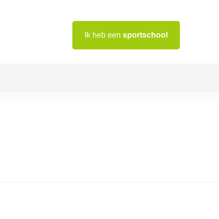
Ik heb een
sportschool