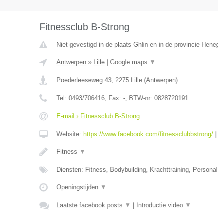
Fitnessclub B-Strong
Niet gevestigd in de plaats Ghlin en in de provincie Hen
Antwerpen
»
Lille
|
Google maps
▼
Poederleeseweg 43
,
2275
Lille
(
Antwerpen
)
Tel:
0493/706416
, Fax:
-
, BTW-nr:
0828720191
E-mail › Fitnessclub B-Strong
Website:
https://www.facebook.com/fitnessclubbstrong/
Fitness
▼
Diensten: Fitness, Bodybuilding, Krachttraining, Personal 
Openingstijden
▼
Laatste facebook posts
▼
|
Introductie video
▼