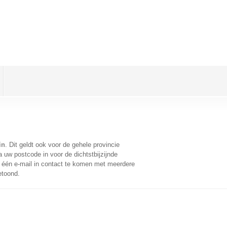
in
. Dit geldt ook voor de gehele provincie
 uw postcode in voor de dichtstbijzijnde
één e-mail in contact te komen met meerdere
etoond.