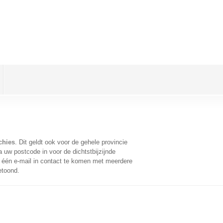
chies
. Dit geldt ook voor de gehele provincie
 uw postcode in voor de dichtstbijzijnde
één e-mail in contact te komen met meerdere
etoond.