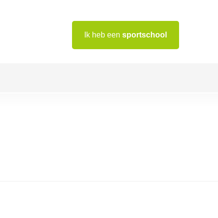
Ik heb een
sportschool