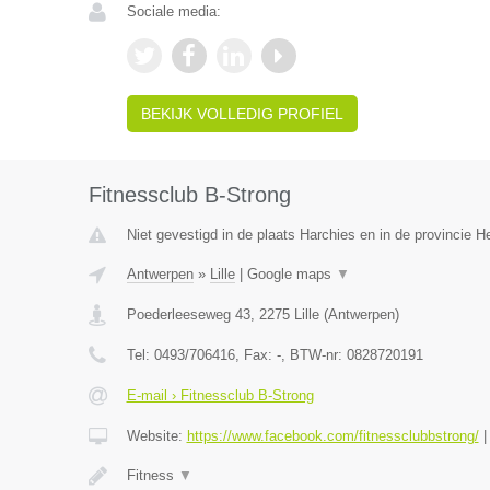
Sociale media:
BEKIJK VOLLEDIG PROFIEL
Fitnessclub B-Strong
Niet gevestigd in de plaats Harchies en in de provincie 
Antwerpen
»
Lille
|
Google maps
▼
Poederleeseweg 43
,
2275
Lille
(
Antwerpen
)
Tel:
0493/706416
, Fax:
-
, BTW-nr:
0828720191
E-mail › Fitnessclub B-Strong
Website:
https://www.facebook.com/fitnessclubbstrong/
Fitness
▼