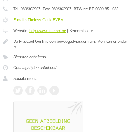
Tel:
089/362907
, Fax:
089/362907
, BTW-nr:
BE 0899.851.083
E-mail › Fitclass Genk BVBA
Website:
http://www.fitscool.be
|
Screenshot
▼
De Fit'sCool Genk is een beweegadviescentrum. Men kan er onder
▼
Diensten onbekend
Openingstijden onbekend
Sociale media: