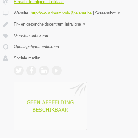
E-mail › Infraligne st niklaas
Website:
http://www.dreambody@telenet.be
|
Screenshot
▼
Fit- en gezondheidscentrum Infraligne
▼
Diensten onbekend
Openingstijden onbekend
Sociale media: