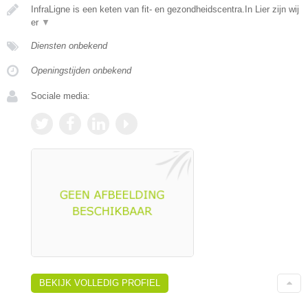
InfraLigne is een keten van fit- en gezondheidscentra.In Lier zijn wij
er
▼
Diensten onbekend
Openingstijden onbekend
Sociale media:
BEKIJK VOLLEDIG PROFIEL