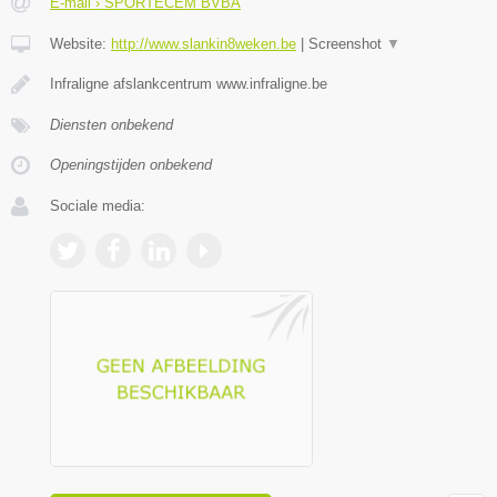
E-mail › SPORTECEM BVBA
Website:
http://www.slankin8weken.be
|
Screenshot
▼
Infraligne afslankcentrum www.infraligne.be
Diensten onbekend
Openingstijden onbekend
Sociale media: