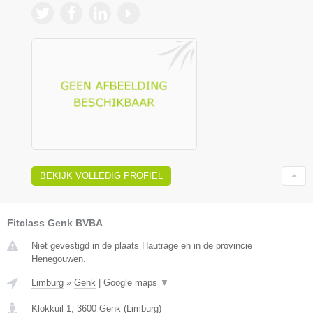
BEKIJK VOLLEDIG PROFIEL
Fitclass Genk BVBA
Niet gevestigd in de plaats Hautrage en in de provincie
Henegouwen.
Limburg
»
Genk
|
Google maps
▼
Klokkuil 1
,
3600
Genk
(
Limburg
)