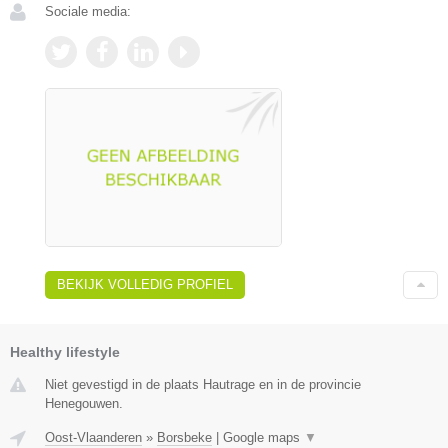
Sociale media:
BEKIJK VOLLEDIG PROFIEL
Healthy lifestyle
Niet gevestigd in de plaats Hautrage en in de provincie
Henegouwen.
Oost-Vlaanderen
»
Borsbeke
|
Google maps
▼