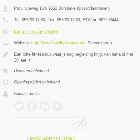
Provincieweg 154
,
9552
Borsbeke
(
Oost-Vlaanderen
)
Tel:
053/63.11.80
, Fax:
053/63.11.80
, BTW-nr:
887293444
E-mail › Healthy lifestyle
Website:
http://www.healthylifestyle.be
|
Screenshot
▼
Een toffe fitnessclub waar je nog begleiding krijgt van iemand met
20 jaar
▼
Diensten onbekend
Openingstijden onbekend
Sociale media: