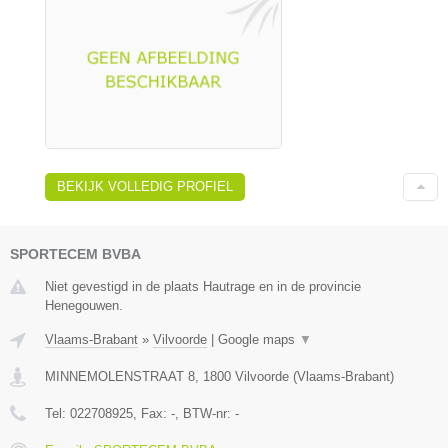
BEKIJK VOLLEDIG PROFIEL
SPORTECEM BVBA
Niet gevestigd in de plaats Hautrage en in de provincie
Henegouwen.
Vlaams-Brabant
»
Vilvoorde
|
Google maps
▼
MINNEMOLENSTRAAT 8
,
1800
Vilvoorde
(
Vlaams-Brabant
)
Tel:
022708925
, Fax:
-
, BTW-nr:
-