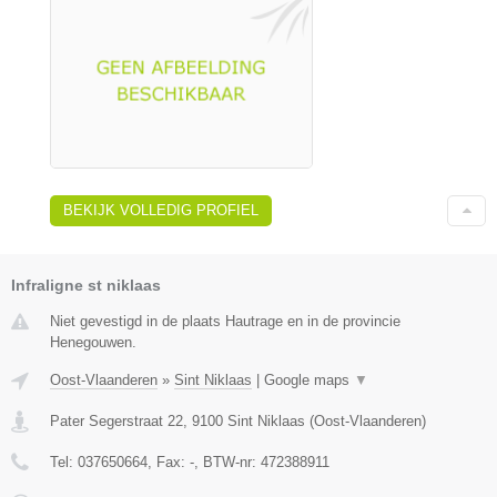
BEKIJK VOLLEDIG PROFIEL
Infraligne st niklaas
Niet gevestigd in de plaats Hautrage en in de provincie
Henegouwen.
Oost-Vlaanderen
»
Sint Niklaas
|
Google maps
▼
Pater Segerstraat 22
,
9100
Sint Niklaas
(
Oost-Vlaanderen
)
Tel:
037650664
, Fax:
-
, BTW-nr:
472388911