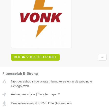
BEKIJK VOLLEDIG PROFIEL
Fitnessclub B-Strong
Niet gevestigd in de plaats Hennuyeres en in de provincie
Henegouwen.
Antwerpen
»
Lille
|
Google maps
▼
Poederleeseweg 43
,
2275
Lille
(
Antwerpen
)