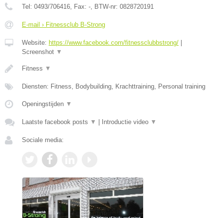
Tel:
0493/706416
, Fax:
-
, BTW-nr:
0828720191
E-mail › Fitnessclub B-Strong
Website:
https://www.facebook.com/fitnessclubbstrong/
|
Screenshot
▼
Fitness
▼
Diensten: Fitness, Bodybuilding, Krachttraining, Personal training
Openingstijden
▼
Laatste facebook posts
▼
|
Introductie video
▼
Sociale media: