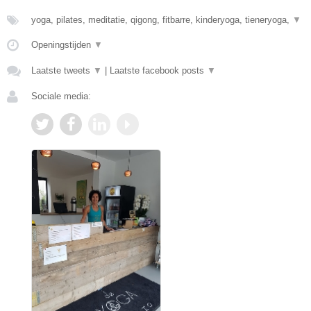
yoga, pilates, meditatie, qigong, fitbarre, kinderyoga, tieneryoga,
▼
Openingstijden
▼
Laatste tweets
▼
|
Laatste facebook posts
▼
Sociale media: