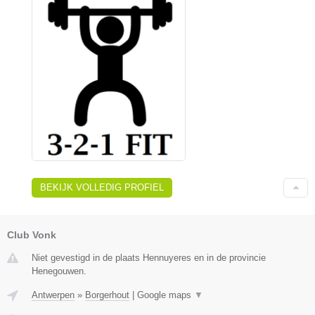
BEKIJK VOLLEDIG PROFIEL
Club Vonk
Niet gevestigd in de plaats Hennuyeres en in de provincie
Henegouwen.
Antwerpen
»
Borgerhout
|
Google maps
▼