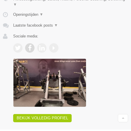
▼
Openingstijden
▼
Laatste facebook posts
▼
Sociale media:
BEKIJK VOLLEDIG PROFIEL