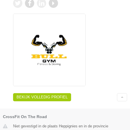
BEKIJK VOLLEDIG PROFIEL
CrossFit On The Road
Niet gevestigd in de plaats Heppignies en in de provincie