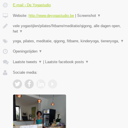
E-mail › De Yogastudio
Website:
http://www.deyogastudio.be
|
Screenshot
▼
vele yogastijlen/pilates/fitbarre/meditatie/qigong, alle dagen open,
het
▼
yoga, pilates, meditatie, qigong, fitbarre, kinderyoga, tieneryoga,
▼
Openingstijden
▼
Laatste tweets
▼
|
Laatste facebook posts
▼
Sociale media: