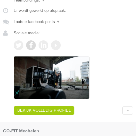
Teambuildings,
▼
Er wordt gewerkt op afspraak.
Laatste facebook posts
▼
Sociale media:
BEKIJK VOLLEDIG PROFIEL
GO-FiT Mechelen