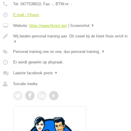
Tel:
0477539610
, Fax:
-
, BTW-nr:
-
E-mail › Fitvers
Website:
https://www.fitvers.be/
|
Screenshot
▼
Wij bieden personal training aan. Dit zowel bij de klant thuis en/of in
▼
Personal training one on one, duo personal training,
▼
Er wordt gewerkt op afspraak.
Laatste facebook posts
▼
Sociale media: