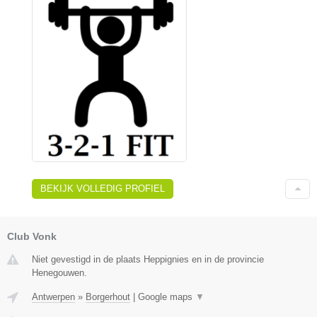
BEKIJK VOLLEDIG PROFIEL
Club Vonk
Niet gevestigd in de plaats Heppignies en in de provincie
Henegouwen.
Antwerpen
»
Borgerhout
|
Google maps
▼