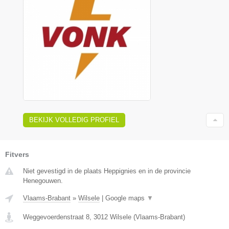
BEKIJK VOLLEDIG PROFIEL
Fitvers
Niet gevestigd in de plaats Heppignies en in de provincie
Henegouwen.
Vlaams-Brabant
»
Wilsele
|
Google maps
▼
Weggevoerdenstraat 8
,
3012
Wilsele
(
Vlaams-Brabant
)