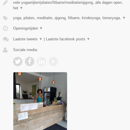
vele yogastijlen/pilates/fitbarre/meditatie/qigong, alle dagen open,
het
▼
yoga, pilates, meditatie, qigong, fitbarre, kinderyoga, tieneryoga,
▼
Openingstijden
▼
Laatste tweets
▼
|
Laatste facebook posts
▼
Sociale media: