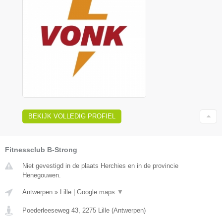
BEKIJK VOLLEDIG PROFIEL
Fitnessclub B-Strong
Niet gevestigd in de plaats Herchies en in de provincie
Henegouwen.
Antwerpen
»
Lille
|
Google maps
▼
Poederleeseweg 43
,
2275
Lille
(
Antwerpen
)