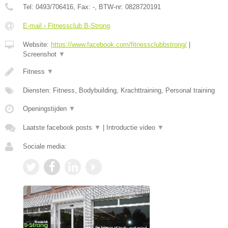
Tel:
0493/706416
, Fax:
-
, BTW-nr:
0828720191
E-mail › Fitnessclub B-Strong
Website:
https://www.facebook.com/fitnessclubbstrong/
|
Screenshot
▼
Fitness
▼
Diensten: Fitness, Bodybuilding, Krachttraining, Personal training
Openingstijden
▼
Laatste facebook posts
▼
|
Introductie video
▼
Sociale media: