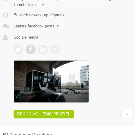
Teambuildings,
▼
Er wordt gewerkt op afspraak.
Laatste facebook posts
▼
Sociale media:
BEKIJK VOLLEDIG PROFIEL
RT Training & Coaching