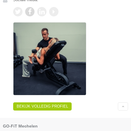
BEKIJK VOLLEDIG PROFIEL
GO-FiT Mechelen