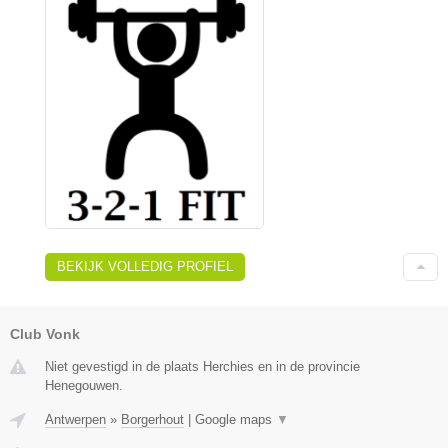
BEKIJK VOLLEDIG PROFIEL
Club Vonk
Niet gevestigd in de plaats Herchies en in de provincie
Henegouwen.
Antwerpen
»
Borgerhout
|
Google maps
▼