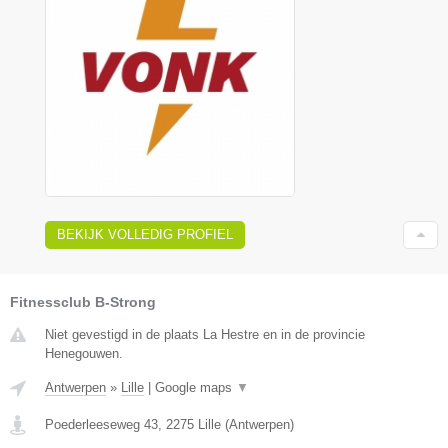
BEKIJK VOLLEDIG PROFIEL
Fitnessclub B-Strong
Niet gevestigd in de plaats La Hestre en in de provincie
Henegouwen.
Antwerpen
»
Lille
|
Google maps
▼
Poederleeseweg 43
,
2275
Lille
(
Antwerpen
)