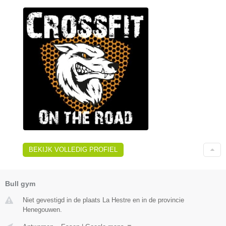
BEKIJK VOLLEDIG PROFIEL
Bull gym
Niet gevestigd in de plaats La Hestre en in de provincie
Henegouwen.