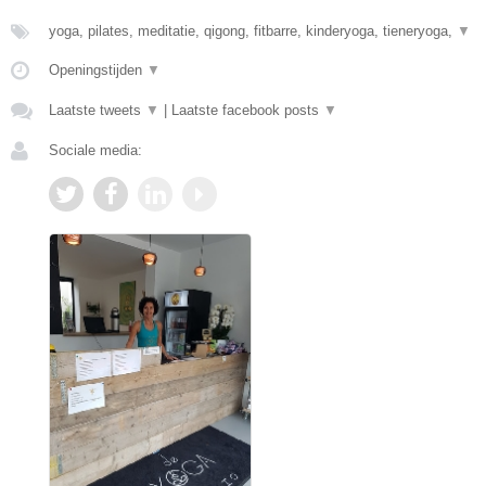
yoga, pilates, meditatie, qigong, fitbarre, kinderyoga, tieneryoga,
▼
Openingstijden
▼
Laatste tweets
▼
|
Laatste facebook posts
▼
Sociale media: