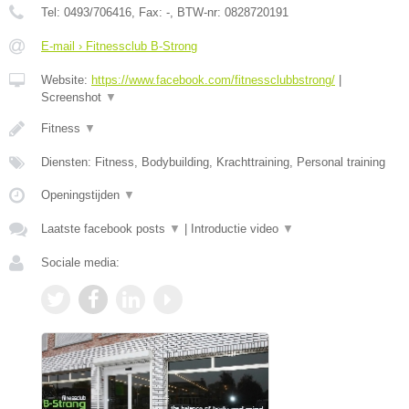
Tel:
0493/706416
, Fax:
-
, BTW-nr:
0828720191
E-mail › Fitnessclub B-Strong
Website:
https://www.facebook.com/fitnessclubbstrong/
|
Screenshot
▼
Fitness
▼
Diensten: Fitness, Bodybuilding, Krachttraining, Personal training
Openingstijden
▼
Laatste facebook posts
▼
|
Introductie video
▼
Sociale media: