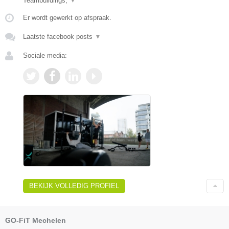
Teambuildings,
▼
Er wordt gewerkt op afspraak.
Laatste facebook posts
▼
Sociale media:
BEKIJK VOLLEDIG PROFIEL
GO-FiT Mechelen