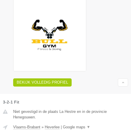
BEKIJK VOLLEDIG PROFIEL
3-2-1 Fit
Niet gevestigd in de plaats La Hestre en in de provincie
Henegouwen.
Vlaams-Brabant
»
Heverlee
|
Google maps
▼