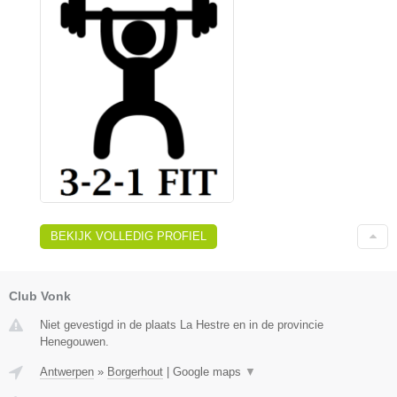
BEKIJK VOLLEDIG PROFIEL
Club Vonk
Niet gevestigd in de plaats La Hestre en in de provincie
Henegouwen.
Antwerpen
»
Borgerhout
|
Google maps
▼