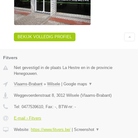
BEKIJK VOLLEDIG PROFIEL
Fitvers
Niet gevestigd in de plaats La Hestre en in de provincie
Henegouwen.
Vlaams-Brabant
»
Wilsele
|
Google maps
▼
Weggevoerdenstraat 8
,
3012
Wilsele
(
Vlaams-Brabant
)
Tel:
0477539610
, Fax:
-
, BTW-nr:
-
E-mail › Fitvers
Website:
https://www.fitvers.be/
|
Screenshot
▼