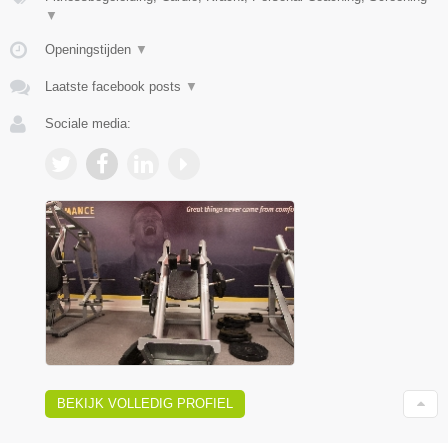
▼
Openingstijden
▼
Laatste facebook posts
▼
Sociale media:
BEKIJK VOLLEDIG PROFIEL