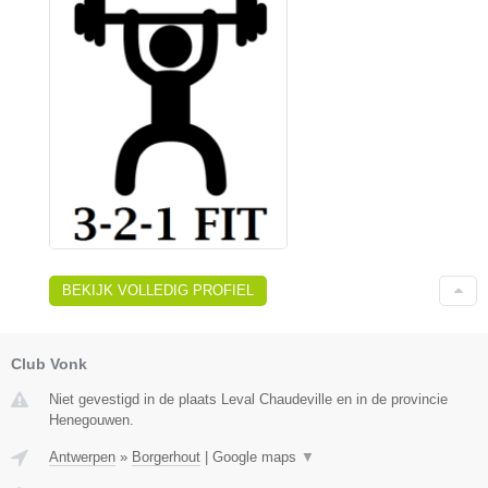
BEKIJK VOLLEDIG PROFIEL
Club Vonk
Niet gevestigd in de plaats Leval Chaudeville en in de provincie
Henegouwen.
Antwerpen
»
Borgerhout
|
Google maps
▼