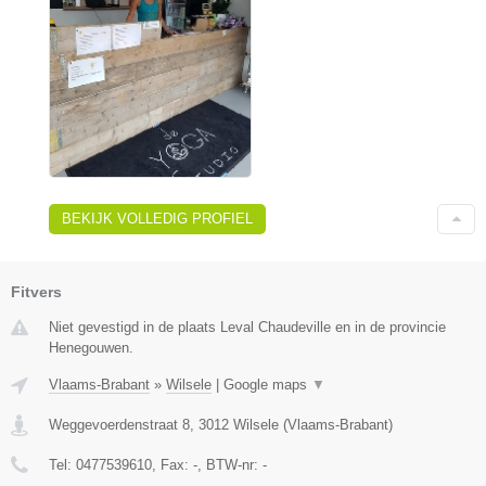
BEKIJK VOLLEDIG PROFIEL
Fitvers
Niet gevestigd in de plaats Leval Chaudeville en in de provincie
Henegouwen.
Vlaams-Brabant
»
Wilsele
|
Google maps
▼
Weggevoerdenstraat 8
,
3012
Wilsele
(
Vlaams-Brabant
)
Tel:
0477539610
, Fax:
-
, BTW-nr:
-