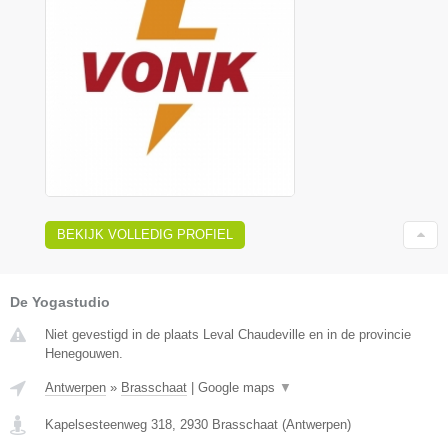
BEKIJK VOLLEDIG PROFIEL
De Yogastudio
Niet gevestigd in de plaats Leval Chaudeville en in de provincie
Henegouwen.
Antwerpen
»
Brasschaat
|
Google maps
▼
Kapelsesteenweg 318
,
2930
Brasschaat
(
Antwerpen
)