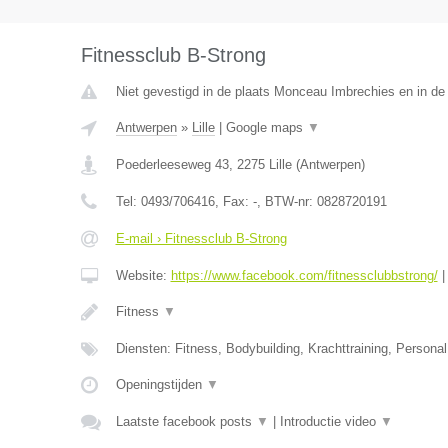
Fitnessclub B-Strong
Niet gevestigd in de plaats Monceau Imbrechies en in d
Antwerpen
»
Lille
|
Google maps
▼
Poederleeseweg 43
,
2275
Lille
(
Antwerpen
)
Tel:
0493/706416
, Fax:
-
, BTW-nr:
0828720191
E-mail › Fitnessclub B-Strong
Website:
https://www.facebook.com/fitnessclubbstrong/
Fitness
▼
Diensten: Fitness, Bodybuilding, Krachttraining, Personal 
Openingstijden
▼
Laatste facebook posts
▼
|
Introductie video
▼