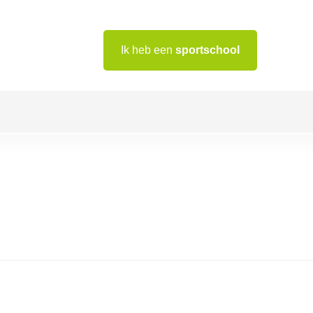
Ik heb een
sportschool