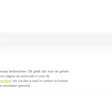
nceau Imbrechies
. Dit geldt ook voor de gehele
eze pagina uw postcode in voor de
tscholen
om via één e-mail in contact te komen
e resultaten getoond.