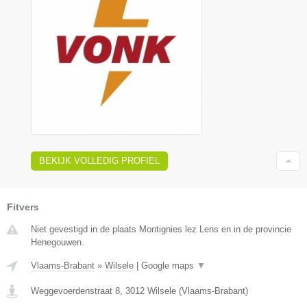
BEKIJK VOLLEDIG PROFIEL
Fitvers
Niet gevestigd in de plaats Montignies lez Lens en in de provincie
Henegouwen.
Vlaams-Brabant
»
Wilsele
|
Google maps
▼
Weggevoerdenstraat 8
,
3012
Wilsele
(
Vlaams-Brabant
)