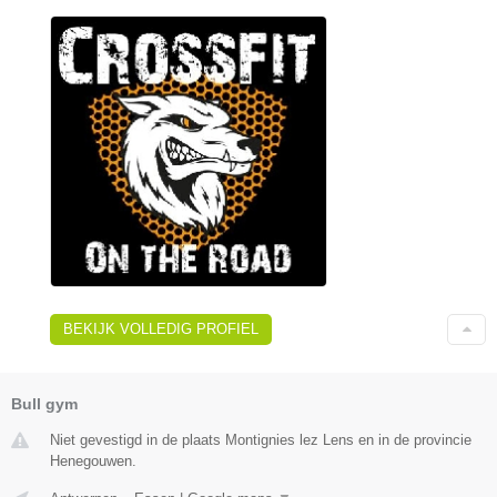
BEKIJK VOLLEDIG PROFIEL
Bull gym
Niet gevestigd in de plaats Montignies lez Lens en in de provincie
Henegouwen.