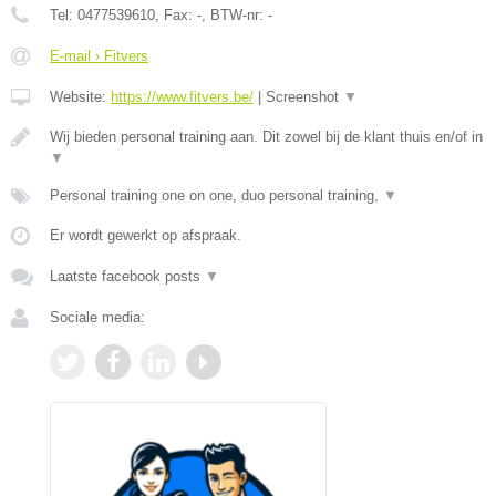
Tel:
0477539610
, Fax:
-
, BTW-nr:
-
E-mail › Fitvers
Website:
https://www.fitvers.be/
|
Screenshot
▼
Wij bieden personal training aan. Dit zowel bij de klant thuis en/of in
▼
Personal training one on one, duo personal training,
▼
Er wordt gewerkt op afspraak.
Laatste facebook posts
▼
Sociale media: