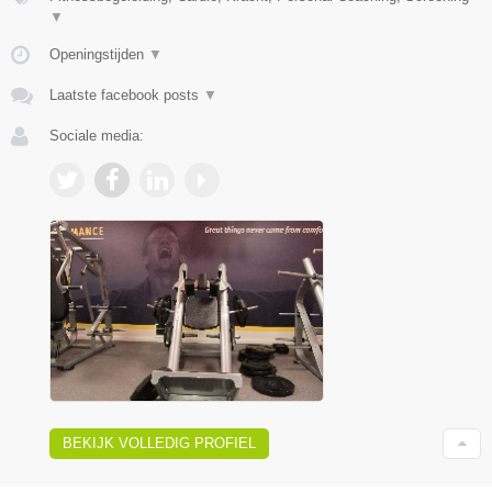
▼
Openingstijden
▼
Laatste facebook posts
▼
Sociale media:
BEKIJK VOLLEDIG PROFIEL