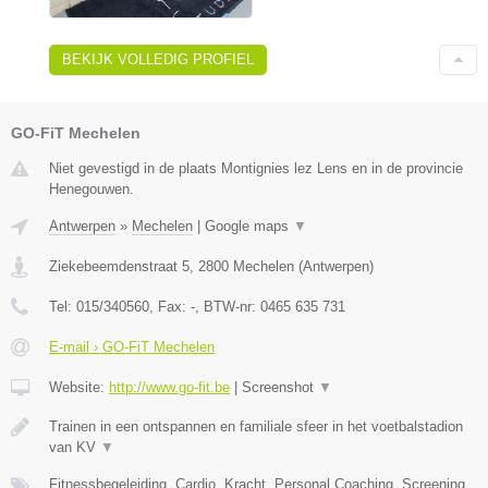
BEKIJK VOLLEDIG PROFIEL
GO-FiT Mechelen
Niet gevestigd in de plaats Montignies lez Lens en in de provincie
Henegouwen.
Antwerpen
»
Mechelen
|
Google maps
▼
Ziekebeemdenstraat 5
,
2800
Mechelen
(
Antwerpen
)
Tel:
015/340560
, Fax:
-
, BTW-nr:
0465 635 731
E-mail › GO-FiT Mechelen
Website:
http://www.go-fit.be
|
Screenshot
▼
Trainen in een ontspannen en familiale sfeer in het voetbalstadion
van KV
▼
Fitnessbegeleiding, Cardio, Kracht, Personal Coaching, Screening