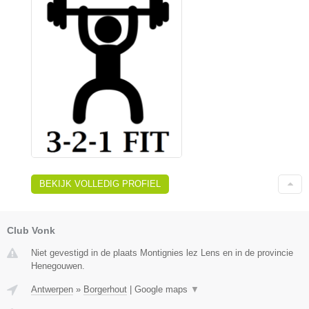
BEKIJK VOLLEDIG PROFIEL
Club Vonk
Niet gevestigd in de plaats Montignies lez Lens en in de provincie
Henegouwen.
Antwerpen
»
Borgerhout
|
Google maps
▼