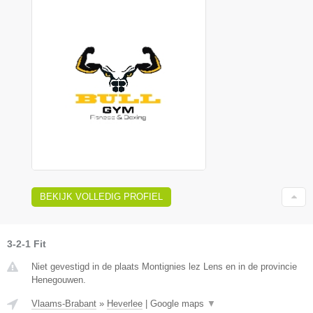
BEKIJK VOLLEDIG PROFIEL
3-2-1 Fit
Niet gevestigd in de plaats Montignies lez Lens en in de provincie
Henegouwen.
Vlaams-Brabant
»
Heverlee
|
Google maps
▼