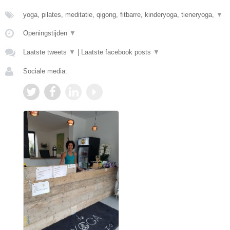
yoga, pilates, meditatie, qigong, fitbarre, kinderyoga, tieneryoga,
▼
Openingstijden
▼
Laatste tweets
▼
|
Laatste facebook posts
▼
Sociale media: