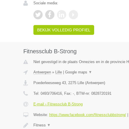
Sociale media:
BEKIJK VOLLEDIG PROFIEL
Fitnessclub B-Strong
Niet gevestigd in de plaats Onnezies en in de provincie
Antwerpen
»
Lille
|
Google maps
▼
Poederleeseweg 43
,
2275
Lille
(
Antwerpen
)
Tel:
0493/706416
, Fax:
-
, BTW-nr:
0828720191
E-mail › Fitnessclub B-Strong
Website:
https://www.facebook.com/fitnessclubbstrong/
Fitness
▼