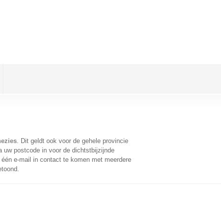
nezies
. Dit geldt ook voor de gehele provincie
 uw postcode in voor de dichtstbijzijnde
één e-mail in contact te komen met meerdere
etoond.