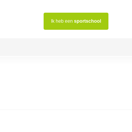
Ik heb een
sportschool