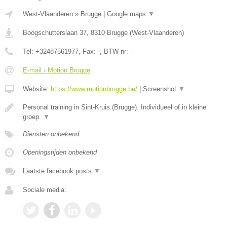
West-Vlaanderen
»
Brugge
|
Google maps
▼
Boogschutterslaan 37
,
8310
Brugge
(
West-Vlaanderen
)
Tel:
+32487561977
, Fax:
-
, BTW-nr:
-
E-mail › Motion Brugge
Website:
https://www.motionbrugge.be/
|
Screenshot
▼
Personal training in Sint-Kruis (Brugge). Individueel of in kleine
groep.
▼
Diensten onbekend
Openingstijden onbekend
Laatste facebook posts
▼
Sociale media: