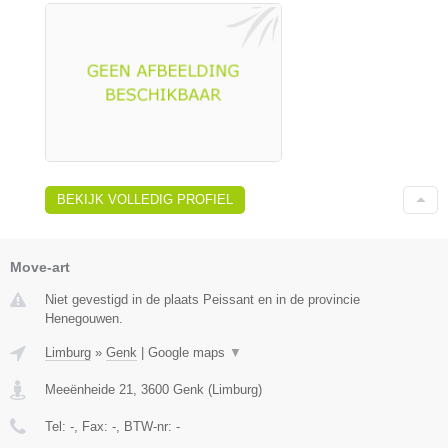
BEKIJK VOLLEDIG PROFIEL
Move-art
Niet gevestigd in de plaats Peissant en in de provincie
Henegouwen.
Limburg
»
Genk
|
Google maps
▼
Meeënheide 21
,
3600
Genk
(
Limburg
)
Tel:
-
, Fax:
-
, BTW-nr:
-