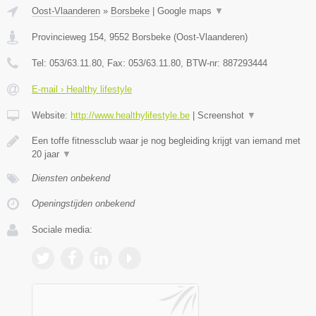
Oost-Vlaanderen
»
Borsbeke
|
Google maps
▼
Provincieweg 154
,
9552
Borsbeke
(
Oost-Vlaanderen
)
Tel:
053/63.11.80
, Fax:
053/63.11.80
, BTW-nr:
887293444
E-mail › Healthy lifestyle
Website:
http://www.healthylifestyle.be
|
Screenshot
▼
Een toffe fitnessclub waar je nog begleiding krijgt van iemand met
20 jaar
▼
Diensten onbekend
Openingstijden onbekend
Sociale media: