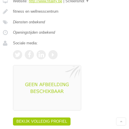
Website:
http://www.fitality.be
|
Screenshot
▼
fitness en wellnesscentrum
Diensten onbekend
Openingstijden onbekend
Sociale media:
BEKIJK VOLLEDIG PROFIEL