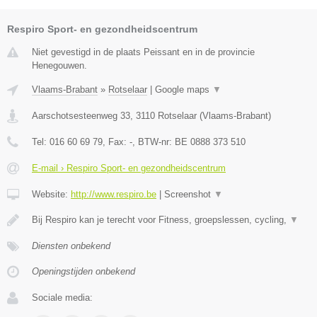
Respiro Sport- en gezondheidscentrum
Niet gevestigd in de plaats Peissant en in de provincie
Henegouwen.
Vlaams-Brabant
»
Rotselaar
|
Google maps
▼
Aarschotsesteenweg 33
,
3110
Rotselaar
(
Vlaams-Brabant
)
Tel:
016 60 69 79
, Fax:
-
, BTW-nr:
BE 0888 373 510
E-mail › Respiro Sport- en gezondheidscentrum
Website:
http://www.respiro.be
|
Screenshot
▼
Bij Respiro kan je terecht voor Fitness, groepslessen, cycling,
▼
Diensten onbekend
Openingstijden onbekend
Sociale media: