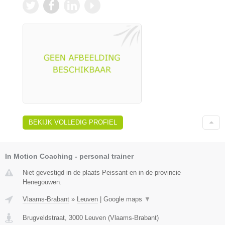
BEKIJK VOLLEDIG PROFIEL
In Motion Coaching - personal trainer
Niet gevestigd in de plaats Peissant en in de provincie
Henegouwen.
Vlaams-Brabant
»
Leuven
|
Google maps
▼
Brugveldstraat
,
3000
Leuven
(
Vlaams-Brabant
)