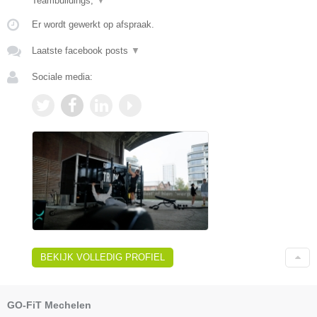
Teambuildings,
▼
Er wordt gewerkt op afspraak.
Laatste facebook posts
▼
Sociale media:
BEKIJK VOLLEDIG PROFIEL
GO-FiT Mechelen