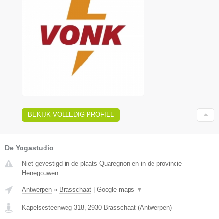
BEKIJK VOLLEDIG PROFIEL
De Yogastudio
Niet gevestigd in de plaats Quaregnon en in de provincie
Henegouwen.
Antwerpen
»
Brasschaat
|
Google maps
▼
Kapelsesteenweg 318
,
2930
Brasschaat
(
Antwerpen
)