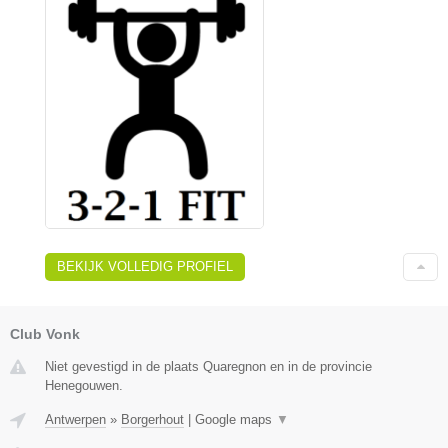
BEKIJK VOLLEDIG PROFIEL
Club Vonk
Niet gevestigd in de plaats Quaregnon en in de provincie
Henegouwen.
Antwerpen
»
Borgerhout
|
Google maps
▼