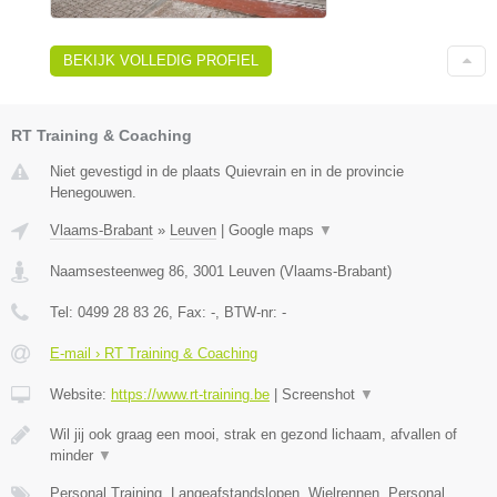
BEKIJK VOLLEDIG PROFIEL
RT Training & Coaching
Niet gevestigd in de plaats Quievrain en in de provincie
Henegouwen.
Vlaams-Brabant
»
Leuven
|
Google maps
▼
Naamsesteenweg 86
,
3001
Leuven
(
Vlaams-Brabant
)
Tel:
0499 28 83 26
, Fax:
-
, BTW-nr:
-
E-mail › RT Training & Coaching
Website:
https://www.rt-training.be
|
Screenshot
▼
Wil jij ook graag een mooi, strak en gezond lichaam, afvallen of
minder
▼
Personal Training, Langeafstandslopen, Wielrennen, Personal