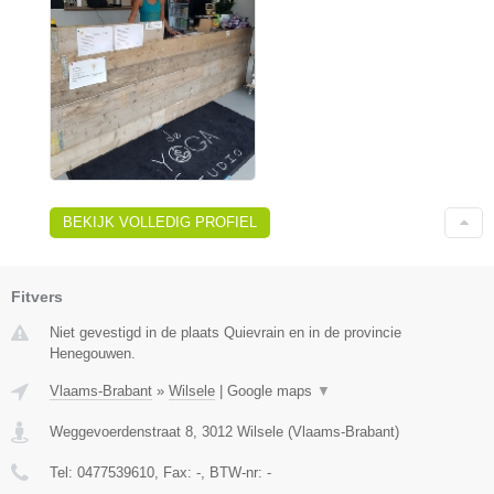
BEKIJK VOLLEDIG PROFIEL
Fitvers
Niet gevestigd in de plaats Quievrain en in de provincie
Henegouwen.
Vlaams-Brabant
»
Wilsele
|
Google maps
▼
Weggevoerdenstraat 8
,
3012
Wilsele
(
Vlaams-Brabant
)
Tel:
0477539610
, Fax:
-
, BTW-nr:
-