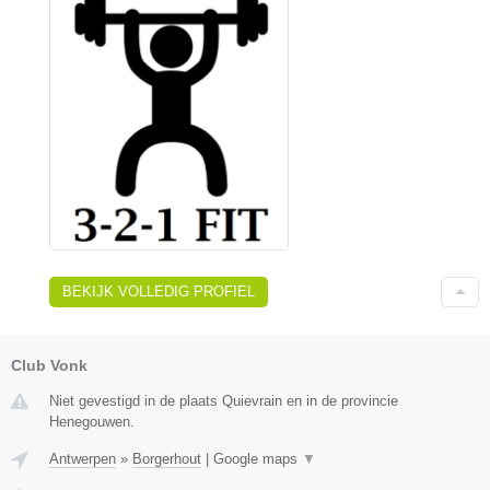
BEKIJK VOLLEDIG PROFIEL
Club Vonk
Niet gevestigd in de plaats Quievrain en in de provincie
Henegouwen.
Antwerpen
»
Borgerhout
|
Google maps
▼