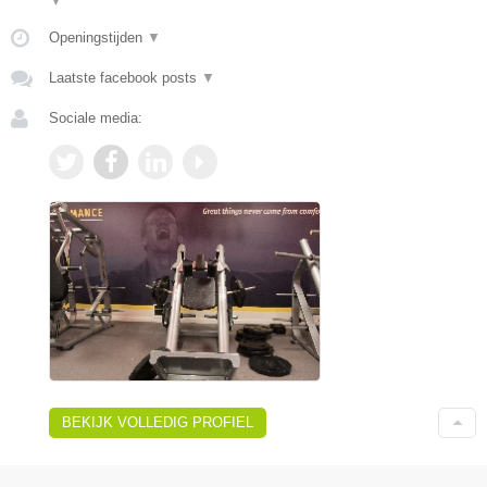
▼
Openingstijden
▼
Laatste facebook posts
▼
Sociale media:
BEKIJK VOLLEDIG PROFIEL