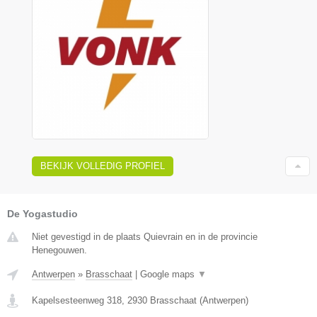
BEKIJK VOLLEDIG PROFIEL
De Yogastudio
Niet gevestigd in de plaats Quievrain en in de provincie
Henegouwen.
Antwerpen
»
Brasschaat
|
Google maps
▼
Kapelsesteenweg 318
,
2930
Brasschaat
(
Antwerpen
)