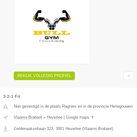
BEKIJK VOLLEDIG PROFIEL
3-2-1 Fit
Niet gevestigd in de plaats Ragnies en in de provincie Henegouwen.
Vlaams-Brabant
»
Heverlee
|
Google maps
▼
Geldenaaksebaan 322
,
3001
Heverlee
(
Vlaams-Brabant
)