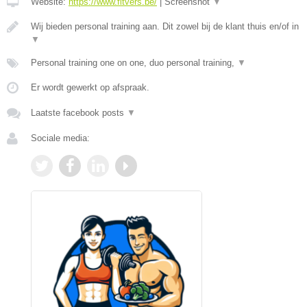
Website:
https://www.fitvers.be/
|
Screenshot
▼
Wij bieden personal training aan. Dit zowel bij de klant thuis en/of in
▼
Personal training one on one, duo personal training,
▼
Er wordt gewerkt op afspraak.
Laatste facebook posts
▼
Sociale media: