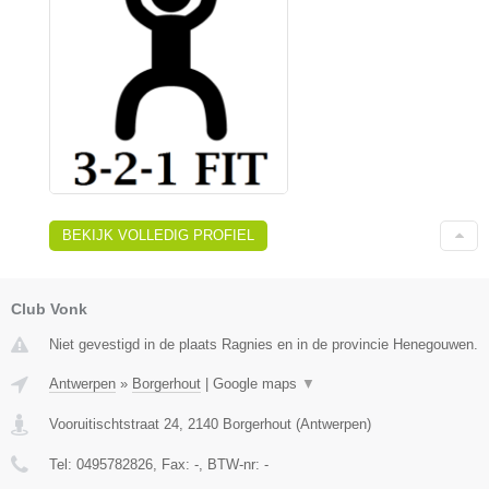
BEKIJK VOLLEDIG PROFIEL
Club Vonk
Niet gevestigd in de plaats Ragnies en in de provincie Henegouwen.
Antwerpen
»
Borgerhout
|
Google maps
▼
Vooruitischtstraat 24
,
2140
Borgerhout
(
Antwerpen
)
Tel:
0495782826
, Fax:
-
, BTW-nr:
-