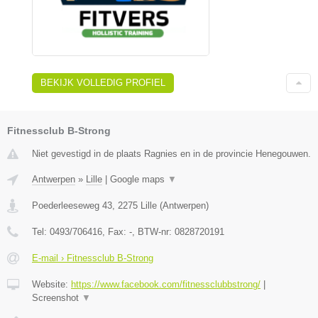
BEKIJK VOLLEDIG PROFIEL
Fitnessclub B-Strong
Niet gevestigd in de plaats Ragnies en in de provincie Henegouwen.
Antwerpen
»
Lille
|
Google maps
▼
Poederleeseweg 43
,
2275
Lille
(
Antwerpen
)
Tel:
0493/706416
, Fax:
-
, BTW-nr:
0828720191
E-mail › Fitnessclub B-Strong
Website:
https://www.facebook.com/fitnessclubbstrong/
|
Screenshot
▼