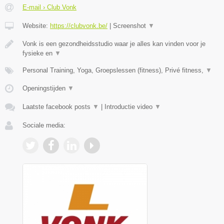
E-mail › Club Vonk
Website:
https://clubvonk.be/
|
Screenshot
▼
Vonk is een gezondheidsstudio waar je alles kan vinden voor je
fysieke en
▼
Personal Training, Yoga, Groepslessen (fitness), Privé fitness,
▼
Openingstijden
▼
Laatste facebook posts
▼
|
Introductie video
▼
Sociale media: