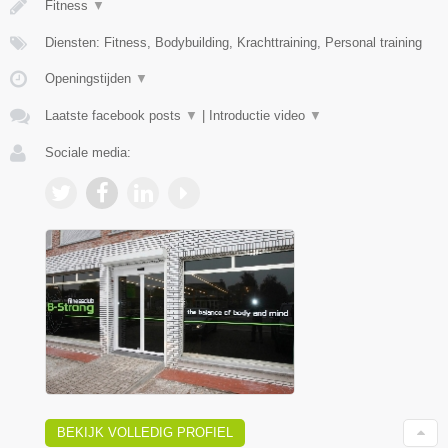
Fitness
▼
Diensten: Fitness, Bodybuilding, Krachttraining, Personal training
Openingstijden
▼
Laatste facebook posts
▼
|
Introductie video
▼
Sociale media:
BEKIJK VOLLEDIG PROFIEL