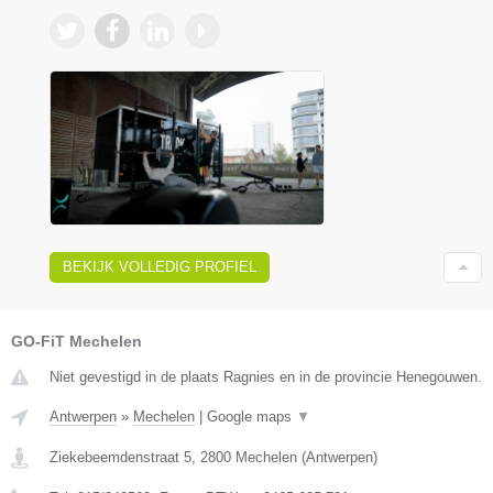
BEKIJK VOLLEDIG PROFIEL
GO-FiT Mechelen
Niet gevestigd in de plaats Ragnies en in de provincie Henegouwen.
Antwerpen
»
Mechelen
|
Google maps
▼
Ziekebeemdenstraat 5
,
2800
Mechelen
(
Antwerpen
)