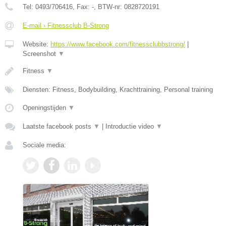
Tel:
0493/706416
, Fax:
-
, BTW-nr:
0828720191
E-mail › Fitnessclub B-Strong
Website:
https://www.facebook.com/fitnessclubbstrong/
|
Screenshot
▼
Fitness
▼
Diensten: Fitness, Bodybuilding, Krachttraining, Personal training
Openingstijden
▼
Laatste facebook posts
▼
|
Introductie video
▼
Sociale media: