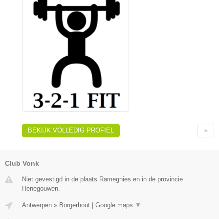
BEKIJK VOLLEDIG PROFIEL
Club Vonk
Niet gevestigd in de plaats Ramegnies en in de provincie
Henegouwen.
Antwerpen
»
Borgerhout
|
Google maps
▼