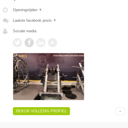
▼
Openingstijden
▼
Laatste facebook posts
▼
Sociale media:
BEKIJK VOLLEDIG PROFIEL