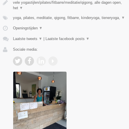
vele yogastijlen/pilates/fitbarre/meditatie/qigong, alle dagen open,
het
▼
yoga, pilates, meditatie, qigong, fitbarre, kinderyoga, tieneryoga,
▼
Openingstijden
▼
Laatste tweets
▼
|
Laatste facebook posts
▼
Sociale media: