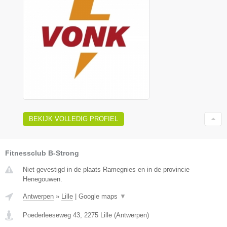
BEKIJK VOLLEDIG PROFIEL
Fitnessclub B-Strong
Niet gevestigd in de plaats Ramegnies en in de provincie
Henegouwen.
Antwerpen
»
Lille
|
Google maps
▼
Poederleeseweg 43
,
2275
Lille
(
Antwerpen
)