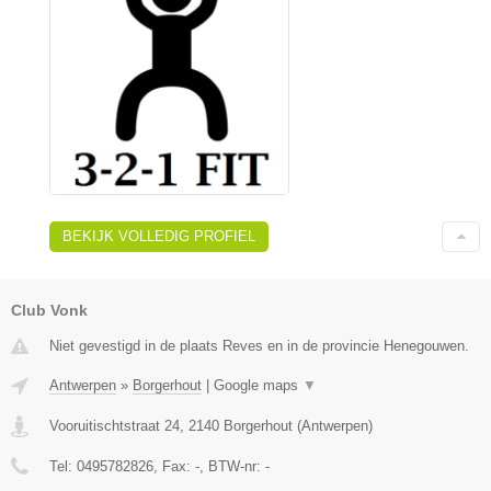
BEKIJK VOLLEDIG PROFIEL
Club Vonk
Niet gevestigd in de plaats Reves en in de provincie Henegouwen.
Antwerpen
»
Borgerhout
|
Google maps
▼
Vooruitischtstraat 24
,
2140
Borgerhout
(
Antwerpen
)
Tel:
0495782826
, Fax:
-
, BTW-nr:
-