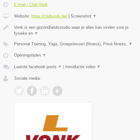
E-mail › Club Vonk
Website:
https://clubvonk.be/
|
Screenshot
▼
Vonk is een gezondheidsstudio waar je alles kan vinden voor je
fysieke en
▼
Personal Training, Yoga, Groepslessen (fitness), Privé fitness,
▼
Openingstijden
▼
Laatste facebook posts
▼
|
Introductie video
▼
Sociale media: