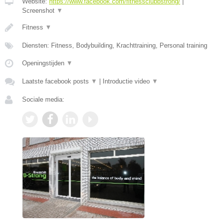
Website:
https://www.facebook.com/fitnessclubbstrong/
|
Screenshot
▼
Fitness
▼
Diensten: Fitness, Bodybuilding, Krachttraining, Personal training
Openingstijden
▼
Laatste facebook posts
▼
|
Introductie video
▼
Sociale media: