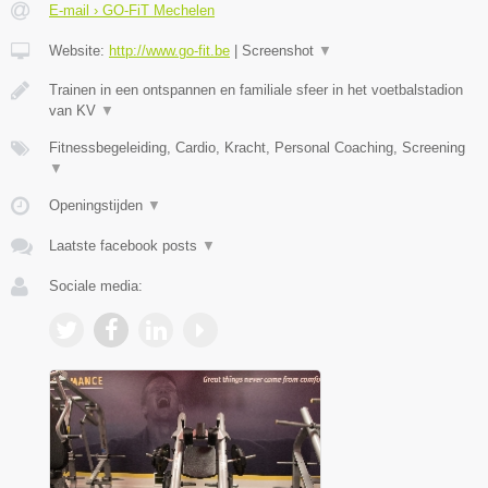
E-mail › GO-FiT Mechelen
Website:
http://www.go-fit.be
|
Screenshot
▼
Trainen in een ontspannen en familiale sfeer in het voetbalstadion
van KV
▼
Fitnessbegeleiding, Cardio, Kracht, Personal Coaching, Screening
▼
Openingstijden
▼
Laatste facebook posts
▼
Sociale media: