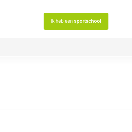
Ik heb een
sportschool