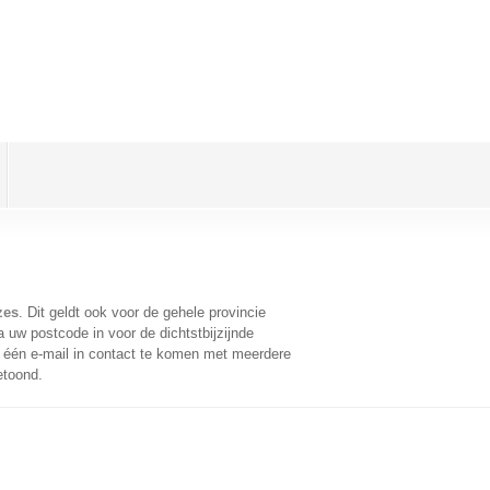
zes
. Dit geldt ook voor de gehele provincie
 uw postcode in voor de dichtstbijzijnde
één e-mail in contact te komen met meerdere
etoond.