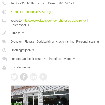
Tel:
0493/706416
, Fax:
-
, BTW-nr:
0828720191
E-mail › Fitnessclub B-Strong
Website:
https://www.facebook.com/fitnessclubbstrong/
|
Screenshot
▼
Fitness
▼
Diensten: Fitness, Bodybuilding, Krachttraining, Personal training
Openingstijden
▼
Laatste facebook posts
▼
|
Introductie video
▼
Sociale media: