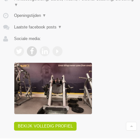
▼
Openingstijden
▼
Laatste facebook posts
▼
Sociale media:
BEKIJK VOLLEDIG PROFIEL