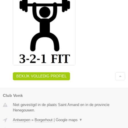
BEKIJK VOLLEDIG PROFIEL
Club Vonk
Niet gevestigd in de plaats Saint Amand en in de provincie
Henegouwen.
Antwerpen
»
Borgerhout
|
Google maps
▼