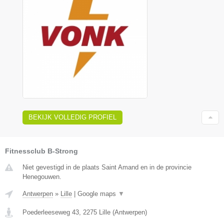
BEKIJK VOLLEDIG PROFIEL
Fitnessclub B-Strong
Niet gevestigd in de plaats Saint Amand en in de provincie
Henegouwen.
Antwerpen
»
Lille
|
Google maps
▼
Poederleeseweg 43
,
2275
Lille
(
Antwerpen
)