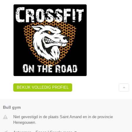
BEKIJK VOLLEDIG PROFIEL
Bull gym
Niet gevestigd in de plaats Saint Amand en in de provincie
Henegouwen.