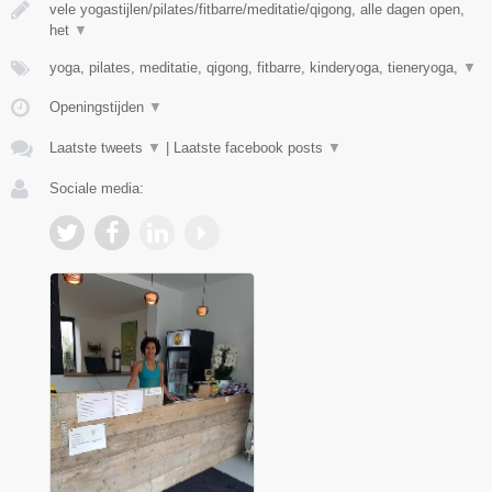
vele yogastijlen/pilates/fitbarre/meditatie/qigong, alle dagen open,
het
▼
yoga, pilates, meditatie, qigong, fitbarre, kinderyoga, tieneryoga,
▼
Openingstijden
▼
Laatste tweets
▼
|
Laatste facebook posts
▼
Sociale media: