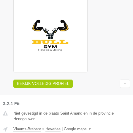
BEKIJK VOLLEDIG PROFIEL
3-2-1 Fit
Niet gevestigd in de plaats Saint Amand en in de provincie
Henegouwen.
Vlaams-Brabant
»
Heverlee
|
Google maps
▼