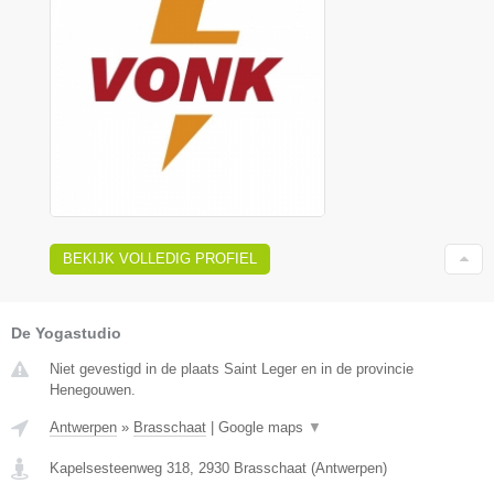
BEKIJK VOLLEDIG PROFIEL
De Yogastudio
Niet gevestigd in de plaats Saint Leger en in de provincie
Henegouwen.
Antwerpen
»
Brasschaat
|
Google maps
▼
Kapelsesteenweg 318
,
2930
Brasschaat
(
Antwerpen
)