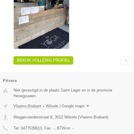
BEKIJK VOLLEDIG PROFIEL
Fitvers
Niet gevestigd in de plaats Saint Leger en in de provincie
Henegouwen.
Vlaams-Brabant
»
Wilsele
|
Google maps
▼
Weggevoerdenstraat 8
,
3012
Wilsele
(
Vlaams-Brabant
)
Tel:
0477539610
, Fax:
-
, BTW-nr:
-