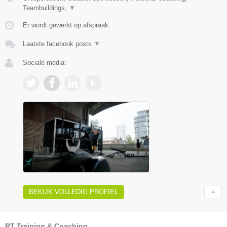
Teambuildings,
▼
Er wordt gewerkt op afspraak.
Laatste facebook posts
▼
Sociale media:
BEKIJK VOLLEDIG PROFIEL
RT Training & Coaching