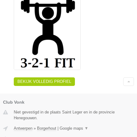
BEKIJK VOLLEDIG PROFIEL
Club Vonk
Niet gevestigd in de plaats Saint Leger en in de provincie
Henegouwen.
Antwerpen
»
Borgerhout
|
Google maps
▼