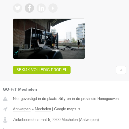
BEKIJK VOLLEDIG PROFIEL
GO-FiT Mechelen
Niet gevestigd in de plaats Silly en in de provincie Henegouwen.
Antwerpen
»
Mechelen
|
Google maps
▼
Ziekebeemdenstraat 5
,
2800
Mechelen
(
Antwerpen
)