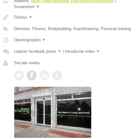
Website:
https://www.facebook.com/fitnessclubbstrong/
|
Screenshot
▼
Fitness
▼
Diensten: Fitness, Bodybuilding, Krachttraining, Personal training
Openingstijden
▼
Laatste facebook posts
▼
|
Introductie video
▼
Sociale media: