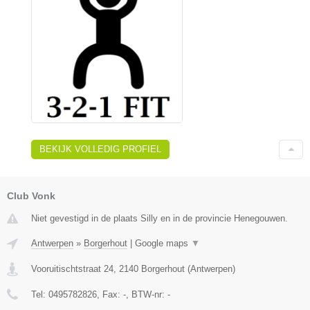
BEKIJK VOLLEDIG PROFIEL
Club Vonk
Niet gevestigd in de plaats Silly en in de provincie Henegouwen.
Antwerpen
»
Borgerhout
|
Google maps
▼
Vooruitischtstraat 24
,
2140
Borgerhout
(
Antwerpen
)
Tel:
0495782826
, Fax:
-
, BTW-nr:
-