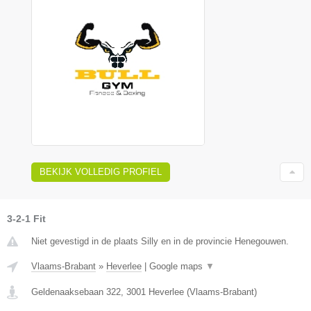
BEKIJK VOLLEDIG PROFIEL
3-2-1 Fit
Niet gevestigd in de plaats Silly en in de provincie Henegouwen.
Vlaams-Brabant
»
Heverlee
|
Google maps
▼
Geldenaaksebaan 322
,
3001
Heverlee
(
Vlaams-Brabant
)