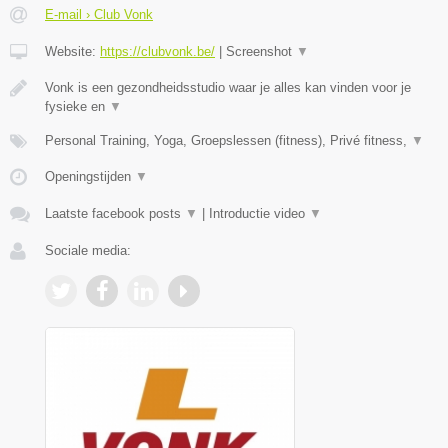
E-mail › Club Vonk
Website:
https://clubvonk.be/
|
Screenshot
▼
Vonk is een gezondheidsstudio waar je alles kan vinden voor je
fysieke en
▼
Personal Training, Yoga, Groepslessen (fitness), Privé fitness,
▼
Openingstijden
▼
Laatste facebook posts
▼
|
Introductie video
▼
Sociale media: