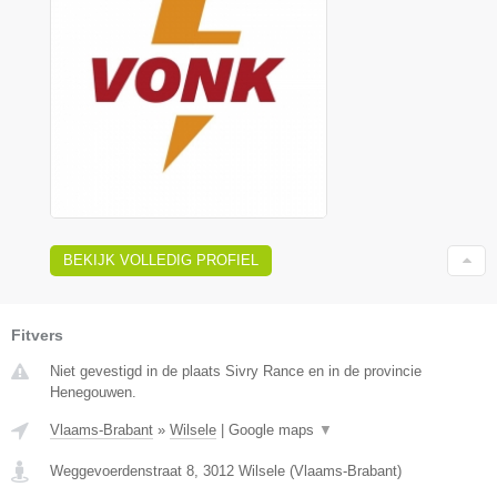
BEKIJK VOLLEDIG PROFIEL
Fitvers
Niet gevestigd in de plaats Sivry Rance en in de provincie
Henegouwen.
Vlaams-Brabant
»
Wilsele
|
Google maps
▼
Weggevoerdenstraat 8
,
3012
Wilsele
(
Vlaams-Brabant
)