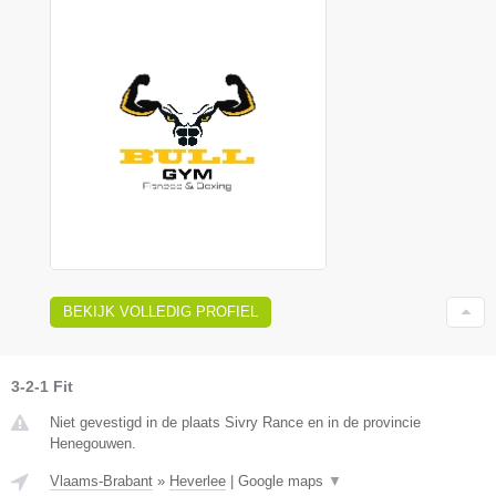
BEKIJK VOLLEDIG PROFIEL
3-2-1 Fit
Niet gevestigd in de plaats Sivry Rance en in de provincie
Henegouwen.
Vlaams-Brabant
»
Heverlee
|
Google maps
▼