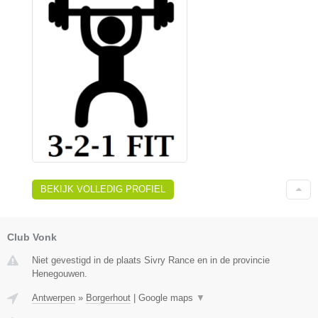
BEKIJK VOLLEDIG PROFIEL
Club Vonk
Niet gevestigd in de plaats Sivry Rance en in de provincie
Henegouwen.
Antwerpen
»
Borgerhout
|
Google maps
▼