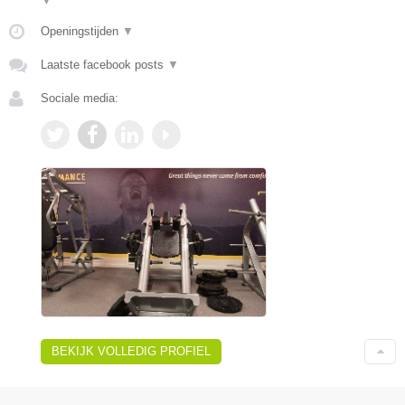
▼
Openingstijden
▼
Laatste facebook posts
▼
Sociale media:
BEKIJK VOLLEDIG PROFIEL