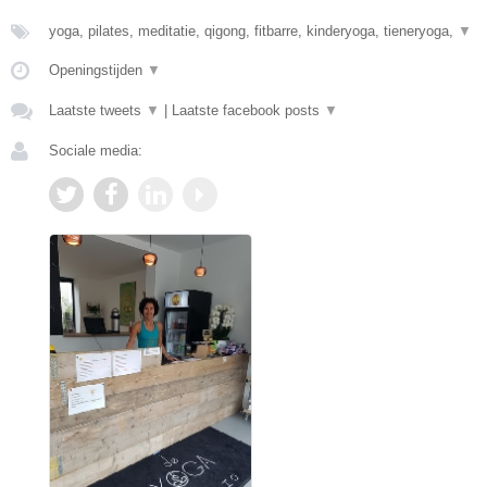
yoga, pilates, meditatie, qigong, fitbarre, kinderyoga, tieneryoga,
▼
Openingstijden
▼
Laatste tweets
▼
|
Laatste facebook posts
▼
Sociale media: