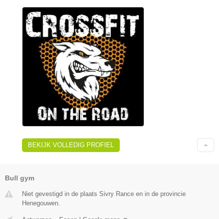
BEKIJK VOLLEDIG PROFIEL
Bull gym
Niet gevestigd in de plaats Sivry Rance en in de provincie
Henegouwen.