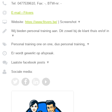
Tel:
0477539610
, Fax:
-
, BTW-nr:
-
E-mail › Fitvers
Website:
https://www.fitvers.be/
|
Screenshot
▼
Wij bieden personal training aan. Dit zowel bij de klant thuis en/of in
▼
Personal training one on one, duo personal training,
▼
Er wordt gewerkt op afspraak.
Laatste facebook posts
▼
Sociale media: