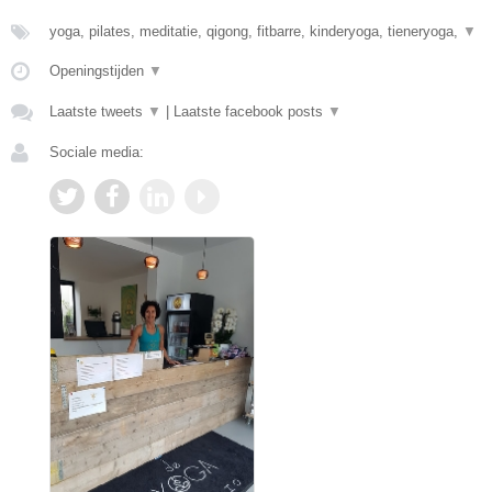
yoga, pilates, meditatie, qigong, fitbarre, kinderyoga, tieneryoga,
▼
Openingstijden
▼
Laatste tweets
▼
|
Laatste facebook posts
▼
Sociale media: