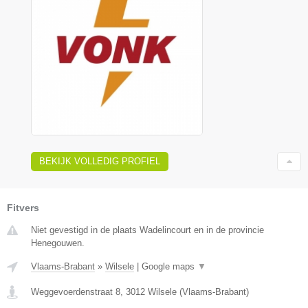
BEKIJK VOLLEDIG PROFIEL
Fitvers
Niet gevestigd in de plaats Wadelincourt en in de provincie
Henegouwen.
Vlaams-Brabant
»
Wilsele
|
Google maps
▼
Weggevoerdenstraat 8
,
3012
Wilsele
(
Vlaams-Brabant
)