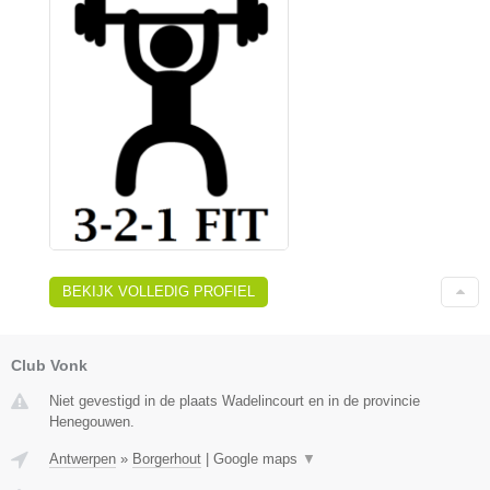
BEKIJK VOLLEDIG PROFIEL
Club Vonk
Niet gevestigd in de plaats Wadelincourt en in de provincie
Henegouwen.
Antwerpen
»
Borgerhout
|
Google maps
▼