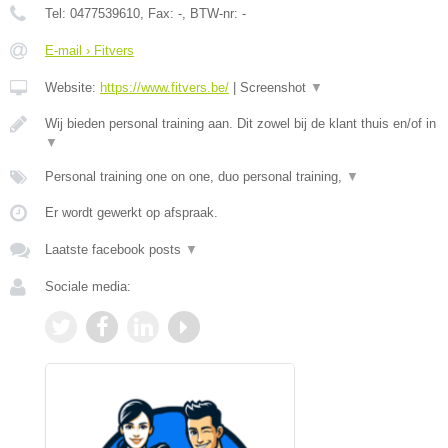
Tel:
0477539610
, Fax:
-
, BTW-nr:
-
E-mail › Fitvers
Website:
https://www.fitvers.be/
|
Screenshot
▼
Wij bieden personal training aan. Dit zowel bij de klant thuis en/of in
▼
Personal training one on one, duo personal training,
▼
Er wordt gewerkt op afspraak.
Laatste facebook posts
▼
Sociale media: