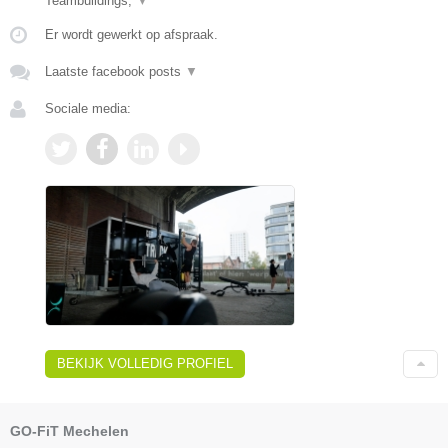
Teambuildings,
▼
Er wordt gewerkt op afspraak.
Laatste facebook posts
▼
Sociale media:
BEKIJK VOLLEDIG PROFIEL
GO-FiT Mechelen