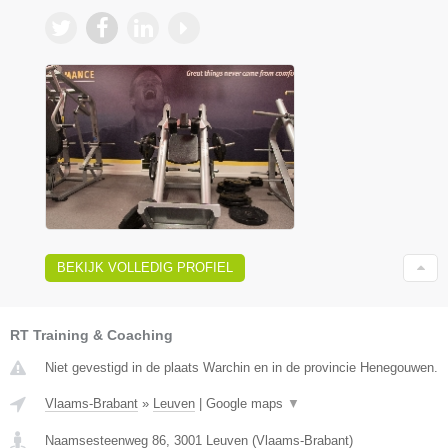
BEKIJK VOLLEDIG PROFIEL
RT Training & Coaching
Niet gevestigd in de plaats Warchin en in de provincie Henegouwen.
Vlaams-Brabant
»
Leuven
|
Google maps
▼
Naamsesteenweg 86
,
3001
Leuven
(
Vlaams-Brabant
)