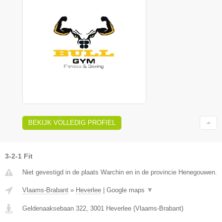
BEKIJK VOLLEDIG PROFIEL
3-2-1 Fit
Niet gevestigd in de plaats Warchin en in de provincie Henegouwen.
Vlaams-Brabant
»
Heverlee
|
Google maps
▼
Geldenaaksebaan 322
,
3001
Heverlee
(
Vlaams-Brabant
)