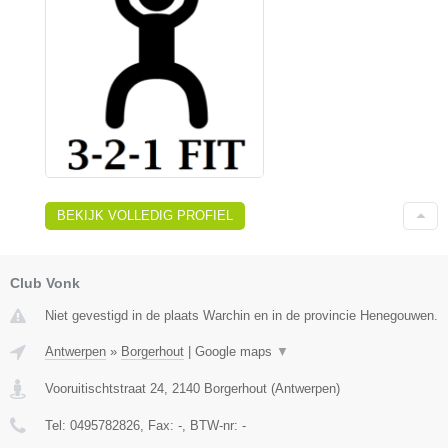
BEKIJK VOLLEDIG PROFIEL
Club Vonk
Niet gevestigd in de plaats Warchin en in de provincie Henegouwen.
Antwerpen
»
Borgerhout
|
Google maps
▼
Vooruitischtstraat 24
,
2140
Borgerhout
(
Antwerpen
)
Tel:
0495782826
, Fax:
-
, BTW-nr:
-