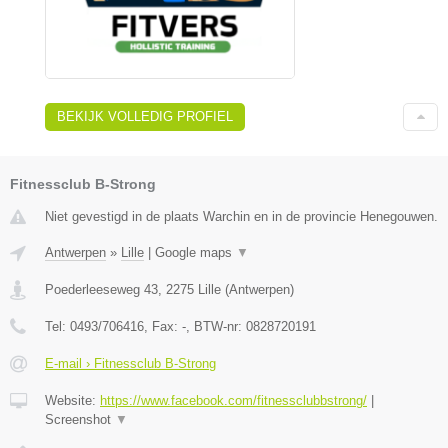
BEKIJK VOLLEDIG PROFIEL
Fitnessclub B-Strong
Niet gevestigd in de plaats Warchin en in de provincie Henegouwen.
Antwerpen
»
Lille
|
Google maps
▼
Poederleeseweg 43
,
2275
Lille
(
Antwerpen
)
Tel:
0493/706416
, Fax:
-
, BTW-nr:
0828720191
E-mail › Fitnessclub B-Strong
Website:
https://www.facebook.com/fitnessclubbstrong/
|
Screenshot
▼