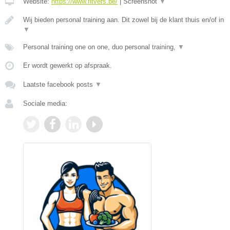
Website:
https://www.fitvers.be/
|
Screenshot
▼
Wij bieden personal training aan. Dit zowel bij de klant thuis en/of in
▼
Personal training one on one, duo personal training,
▼
Er wordt gewerkt op afspraak.
Laatste facebook posts
▼
Sociale media: