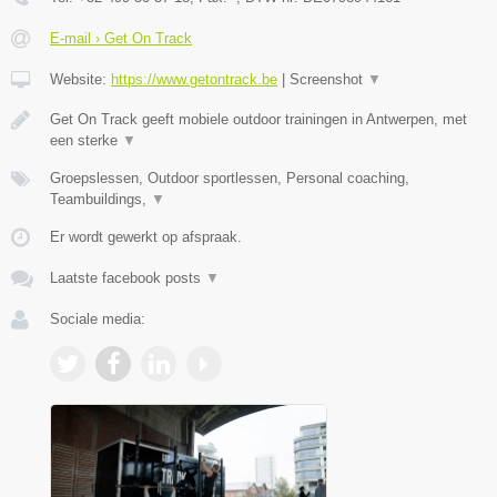
E-mail › Get On Track
Website:
https://www.getontrack.be
|
Screenshot
▼
Get On Track geeft mobiele outdoor trainingen in Antwerpen, met
een sterke
▼
Groepslessen, Outdoor sportlessen, Personal coaching,
Teambuildings,
▼
Er wordt gewerkt op afspraak.
Laatste facebook posts
▼
Sociale media: