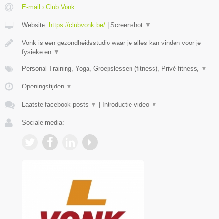
E-mail › Club Vonk
Website:
https://clubvonk.be/
|
Screenshot
▼
Vonk is een gezondheidsstudio waar je alles kan vinden voor je
fysieke en
▼
Personal Training, Yoga, Groepslessen (fitness), Privé fitness,
▼
Openingstijden
▼
Laatste facebook posts
▼
|
Introductie video
▼
Sociale media: