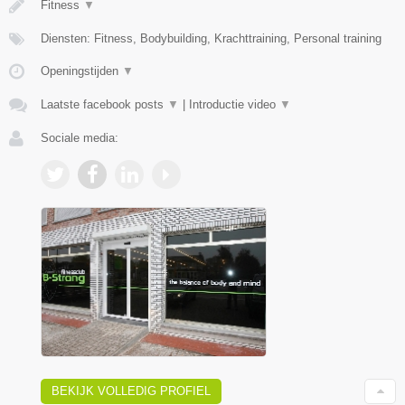
Fitness
▼
Diensten: Fitness, Bodybuilding, Krachttraining, Personal training
Openingstijden
▼
Laatste facebook posts
▼
|
Introductie video
▼
Sociale media:
BEKIJK VOLLEDIG PROFIEL