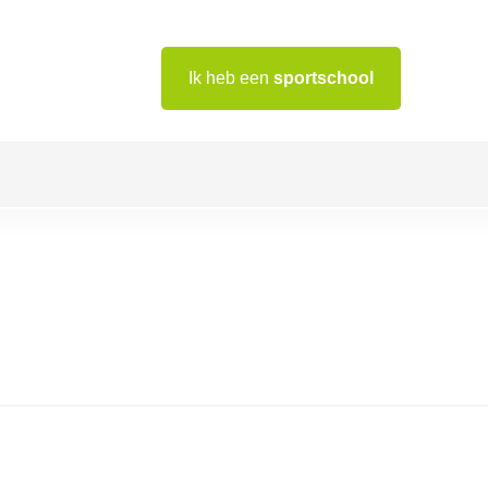
Ik heb een
sportschool