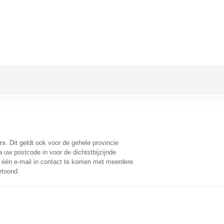
rs
. Dit geldt ook voor de gehele provincie
 uw postcode in voor de dichtstbijzijnde
één e-mail in contact te komen met meerdere
etoond.