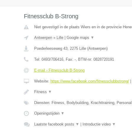
Fitnessclub B-Strong
Niet gevestigd in de plaats Wiers en in de provincie Hen
Antwerpen
»
Lille
|
Google maps
▼
Poederleeseweg 43
,
2275
Lille
(
Antwerpen
)
Tel:
0493/706416
, Fax:
-
, BTW-nr:
0828720191
E-mail › Fitnessclub B-Strong
Website:
https://www.facebook.com/fitnessclubbstrong/
Fitness
▼
Diensten: Fitness, Bodybuilding, Krachttraining, Personal 
Openingstijden
▼
Laatste facebook posts
▼
|
Introductie video
▼