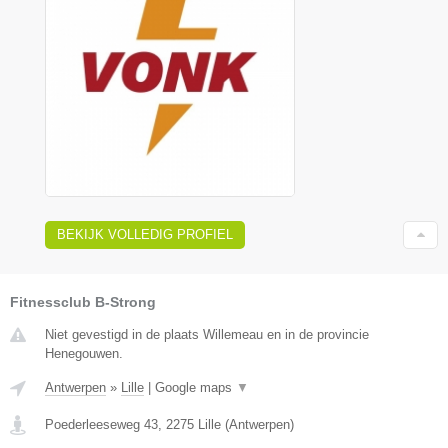
BEKIJK VOLLEDIG PROFIEL
Fitnessclub B-Strong
Niet gevestigd in de plaats Willemeau en in de provincie
Henegouwen.
Antwerpen
»
Lille
|
Google maps
▼
Poederleeseweg 43
,
2275
Lille
(
Antwerpen
)