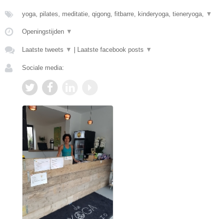
yoga, pilates, meditatie, qigong, fitbarre, kinderyoga, tieneryoga,
▼
Openingstijden
▼
Laatste tweets
▼
|
Laatste facebook posts
▼
Sociale media: