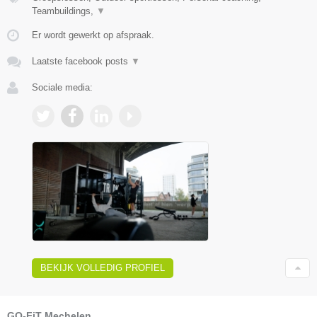
Teambuildings,
▼
Er wordt gewerkt op afspraak.
Laatste facebook posts
▼
Sociale media:
BEKIJK VOLLEDIG PROFIEL
GO-FiT Mechelen