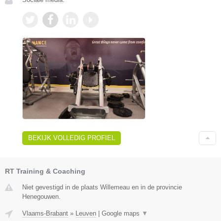
BEKIJK VOLLEDIG PROFIEL
RT Training & Coaching
Niet gevestigd in de plaats Willemeau en in de provincie
Henegouwen.
Vlaams-Brabant
»
Leuven
|
Google maps
▼