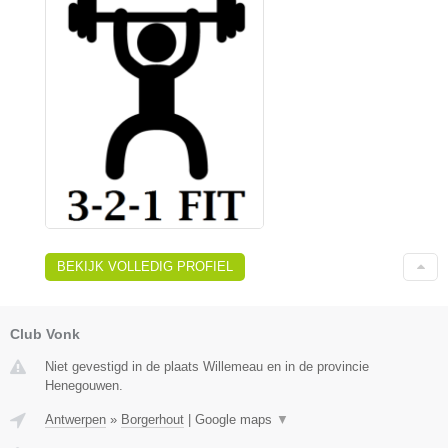
BEKIJK VOLLEDIG PROFIEL
Club Vonk
Niet gevestigd in de plaats Willemeau en in de provincie
Henegouwen.
Antwerpen
»
Borgerhout
|
Google maps
▼