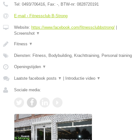
Tel:
0493/706416
, Fax:
-
, BTW-nr:
0828720191
E-mail › Fitnessclub B-Strong
Website:
https://www.facebook.com/fitnessclubbstrong/
|
Screenshot
▼
Fitness
▼
Diensten: Fitness, Bodybuilding, Krachttraining, Personal training
Openingstijden
▼
Laatste facebook posts
▼
|
Introductie video
▼
Sociale media: