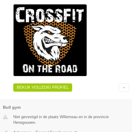
BEKIJK VOLLEDIG PROFIEL
Bull gym
Niet gevestigd in de plaats Willemeau en in de provincie
Henegouwen.