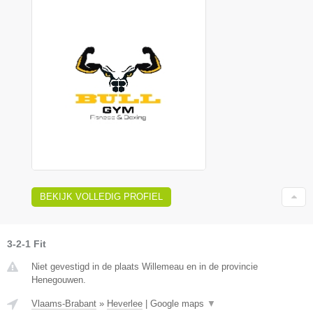
BEKIJK VOLLEDIG PROFIEL
3-2-1 Fit
Niet gevestigd in de plaats Willemeau en in de provincie
Henegouwen.
Vlaams-Brabant
»
Heverlee
|
Google maps
▼