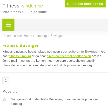
Ik heb een
sportschool
Fitness
-vinden.be
Vind fitness bij u in de buurt!
U bent nu hier:
Home
»
Limburg
»
Buvingen
Fitness Buvingen
Fitness-vinden.be bevat helaas nog geen
sportscholen in Buvingen
. Ga
naar
fitness Limburg
of ga naar
direct contact met sportscholen
om via
één e-mail in contact te komen met meerdere sportscholen tegelijk.
Hieronder worden nu resultaten getoond uit de provincie Limburg.
1
Move-art
Niet gevestigd in de plaats Buvingen, maar wel in de provincie
Limburg.