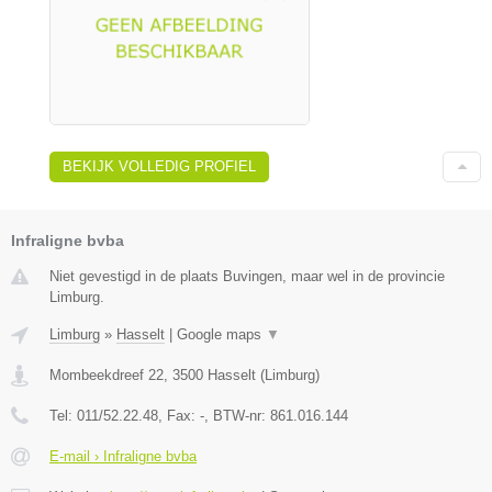
BEKIJK VOLLEDIG PROFIEL
Infraligne bvba
Niet gevestigd in de plaats Buvingen, maar wel in de provincie
Limburg.
Limburg
»
Hasselt
|
Google maps
▼
Mombeekdreef 22
,
3500
Hasselt
(
Limburg
)
Tel:
011/52.22.48
, Fax:
-
, BTW-nr:
861.016.144
E-mail › Infraligne bvba