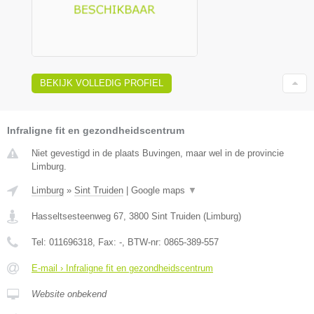
BEKIJK VOLLEDIG PROFIEL
Infraligne fit en gezondheidscentrum
Niet gevestigd in de plaats Buvingen, maar wel in de provincie
Limburg.
Limburg
»
Sint Truiden
|
Google maps
▼
Hasseltsesteenweg 67
,
3800
Sint Truiden
(
Limburg
)
Tel:
011696318
, Fax:
-
, BTW-nr:
0865-389-557
E-mail › Infraligne fit en gezondheidscentrum
Website onbekend