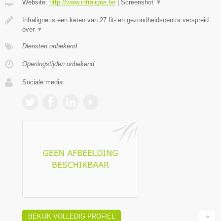
Website:
http://www.infraligne.be
|
Screenshot
▼
Infraligne is een keten van 27 fit- en gezondheidscentra verspreid
over
▼
Diensten onbekend
Openingstijden onbekend
Sociale media:
BEKIJK VOLLEDIG PROFIEL