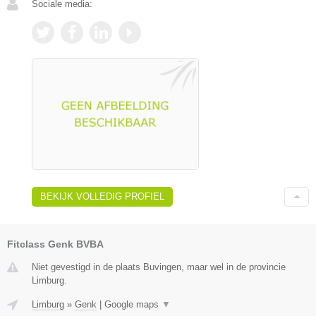
Sociale media:
BEKIJK VOLLEDIG PROFIEL
Fitclass Genk BVBA
Niet gevestigd in de plaats Buvingen, maar wel in de provincie
Limburg.
Limburg
»
Genk
|
Google maps
▼