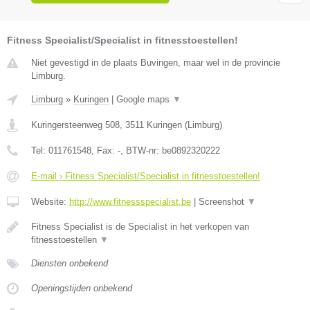
Fitness Specialist/Specialist in fitnesstoestellen!
Niet gevestigd in de plaats Buvingen, maar wel in de provincie
Limburg.
Limburg
»
Kuringen
|
Google maps
▼
Kuringersteenweg 508
,
3511
Kuringen
(
Limburg
)
Tel:
011761548
, Fax:
-
, BTW-nr:
be0892320222
E-mail › Fitness Specialist/Specialist in fitnesstoestellen!
Website:
http://www.fitnessspecialist.be
|
Screenshot
▼
Fitness Specialist is de Specialist in het verkopen van
fitnesstoestellen
▼
Diensten onbekend
Openingstijden onbekend