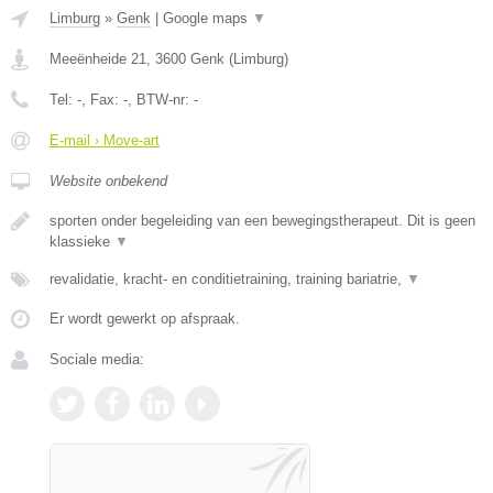
Limburg
»
Genk
|
Google maps
▼
Meeënheide 21
,
3600
Genk
(
Limburg
)
Tel:
-
, Fax:
-
, BTW-nr:
-
E-mail › Move-art
Website onbekend
sporten onder begeleiding van een bewegingstherapeut. Dit is geen
klassieke
▼
revalidatie, kracht- en conditietraining, training bariatrie,
▼
Er wordt gewerkt op afspraak.
Sociale media: