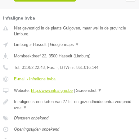
Infraligne bvba
Niet gevestigd in de plaats Guigoven, maar wel in de provincie
Limburg.
Limburg
»
Hasselt
|
Google maps
▼
Mombeekdreef 22
,
3500
Hasselt
(
Limburg
)
Tel:
011/52.22.48
, Fax:
-
, BTW-nr:
861.016.144
E-mail › Infraligne bvba
Website:
http://www.infraligne.be
|
Screenshot
▼
Infraligne is een keten van 27 fit- en gezondheidscentra verspreid
over
▼
Diensten onbekend
Openingstijden onbekend