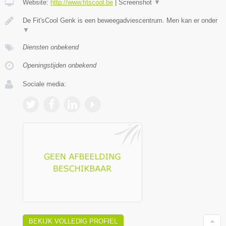
Website:
http://www.fitscool.be
|
Screenshot
▼
De Fit'sCool Genk is een beweegadviescentrum. Men kan er onder
▼
Diensten onbekend
Openingstijden onbekend
Sociale media:
BEKIJK VOLLEDIG PROFIEL