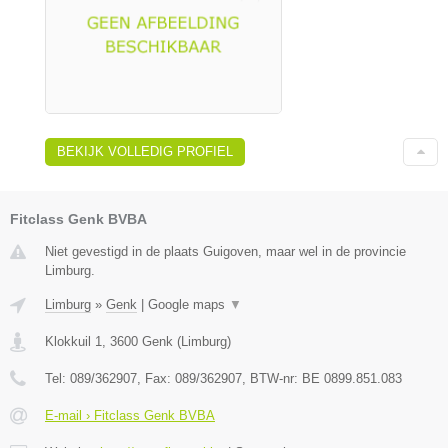
BEKIJK VOLLEDIG PROFIEL
Fitclass Genk BVBA
Niet gevestigd in de plaats Guigoven, maar wel in de provincie
Limburg.
Limburg
»
Genk
|
Google maps
▼
Klokkuil 1
,
3600
Genk
(
Limburg
)
Tel:
089/362907
, Fax:
089/362907
, BTW-nr:
BE 0899.851.083
E-mail › Fitclass Genk BVBA