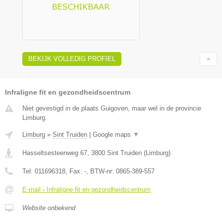
BEKIJK VOLLEDIG PROFIEL
Infraligne fit en gezondheidscentrum
Niet gevestigd in de plaats Guigoven, maar wel in de provincie
Limburg.
Limburg
»
Sint Truiden
|
Google maps
▼
Hasseltsesteenweg 67
,
3800
Sint Truiden
(
Limburg
)
Tel:
011696318
, Fax:
-
, BTW-nr:
0865-389-557
E-mail › Infraligne fit en gezondheidscentrum
Website onbekend