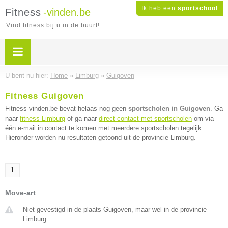
Ik heb een
sportschool
Fitness
-vinden.be
Vind fitness bij u in de buurt!
U bent nu hier:
Home
»
Limburg
»
Guigoven
Fitness Guigoven
Fitness-vinden.be bevat helaas nog geen
sportscholen in Guigoven
. Ga
naar
fitness Limburg
of ga naar
direct contact met sportscholen
om via
één e-mail in contact te komen met meerdere sportscholen tegelijk.
Hieronder worden nu resultaten getoond uit de provincie Limburg.
1
Move-art
Niet gevestigd in de plaats Guigoven, maar wel in de provincie
Limburg.