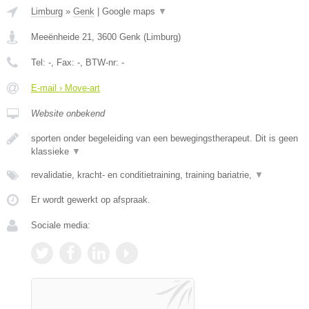
Limburg
»
Genk
|
Google maps
▼
Meeënheide 21
,
3600
Genk
(
Limburg
)
Tel:
-
, Fax:
-
, BTW-nr:
-
E-mail › Move-art
Website onbekend
sporten onder begeleiding van een bewegingstherapeut. Dit is geen
klassieke
▼
revalidatie, kracht- en conditietraining, training bariatrie,
▼
Er wordt gewerkt op afspraak.
Sociale media: