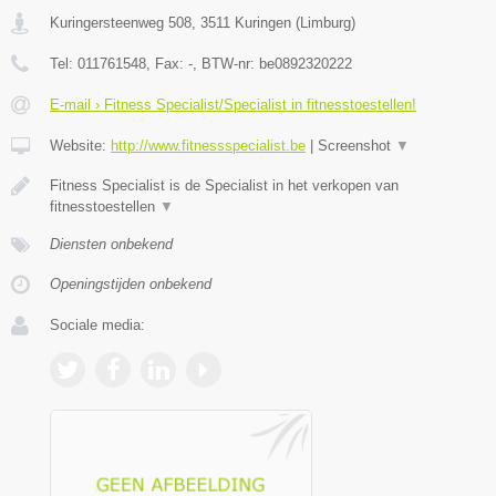
Kuringersteenweg 508
,
3511
Kuringen
(
Limburg
)
Tel:
011761548
, Fax:
-
, BTW-nr:
be0892320222
E-mail › Fitness Specialist/Specialist in fitnesstoestellen!
Website:
http://www.fitnessspecialist.be
|
Screenshot
▼
Fitness Specialist is de Specialist in het verkopen van
fitnesstoestellen
▼
Diensten onbekend
Openingstijden onbekend
Sociale media: