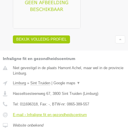
BEKIJK VOLLEDIG PROFIEL
Infraligne fit en gezondheidscentrum
Niet gevestigd in de plaats Hamont Achel, maar wel in de provincie
Limburg.
Limburg
»
Sint Truiden
|
Google maps
▼
Hasseltsesteenweg 67
,
3800
Sint Truiden
(
Limburg
)
Tel:
011696318
, Fax:
-
, BTW-nr:
0865-389-557
E-mail › Infraligne fit en gezondheidscentrum
Website onbekend