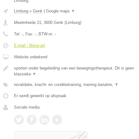
Limburg.
Limburg
»
Genk
|
Google maps
▼
Meeënheide 21
,
3600
Genk
(
Limburg
)
Tel:
-
, Fax:
-
, BTW-nr:
-
E-mail › Move-art
Website onbekend
sporten onder begeleiding van een bewegingstherapeut. Dit is geen
klassieke
▼
revalidatie, kracht- en conditietraining, training bariatrie,
▼
Er wordt gewerkt op afspraak.
Sociale media: