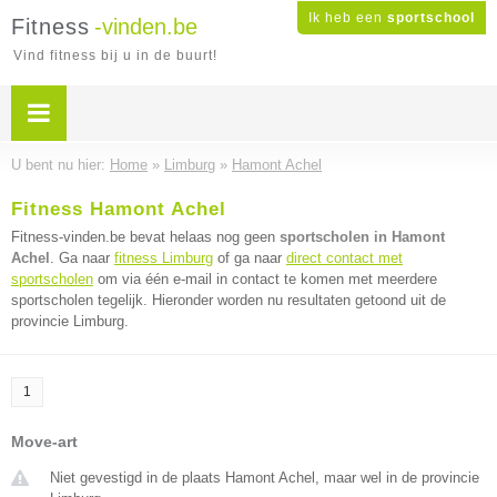
Ik heb een
sportschool
Fitness
-vinden.be
Vind fitness bij u in de buurt!
U bent nu hier:
Home
»
Limburg
»
Hamont Achel
Fitness Hamont Achel
Fitness-vinden.be bevat helaas nog geen
sportscholen in Hamont
Achel
. Ga naar
fitness Limburg
of ga naar
direct contact met
sportscholen
om via één e-mail in contact te komen met meerdere
sportscholen tegelijk. Hieronder worden nu resultaten getoond uit de
provincie Limburg.
1
Move-art
Niet gevestigd in de plaats Hamont Achel, maar wel in de provincie