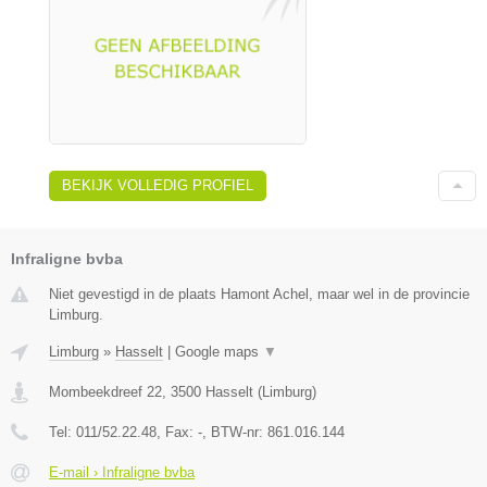
BEKIJK VOLLEDIG PROFIEL
Infraligne bvba
Niet gevestigd in de plaats Hamont Achel, maar wel in de provincie
Limburg.
Limburg
»
Hasselt
|
Google maps
▼
Mombeekdreef 22
,
3500
Hasselt
(
Limburg
)
Tel:
011/52.22.48
, Fax:
-
, BTW-nr:
861.016.144
E-mail › Infraligne bvba