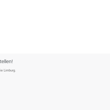
tellen!
cie Limburg.