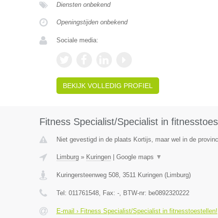
Diensten onbekend
Openingstijden onbekend
Sociale media:
BEKIJK VOLLEDIG PROFIEL
Fitness Specialist/Specialist in fitnesstoes
Niet gevestigd in de plaats Kortijs, maar wel in de provin
Limburg
»
Kuringen
|
Google maps
▼
Kuringersteenweg 508
,
3511
Kuringen
(
Limburg
)
Tel:
011761548
, Fax:
-
, BTW-nr:
be0892320222
E-mail › Fitness Specialist/Specialist in fitnesstoestellen!