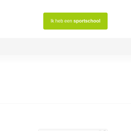
Ik heb een
sportschool