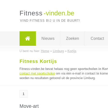
Fitness
-vinden.be
VIND FITNESS BIJ U IN DE BUURT!
Nieuws
Zoeken
Contact
U bent nu hier:
Home
»
Limburg
»
Kortijs
Fitness Kortijs
Fitness-vinden.be bevat helaas nog geen
sportscholen in Kort
contact met sportscholen
om via één e-mail in contact te kome
worden nu resultaten getoond uit de provincie Limburg.
1
Move-art