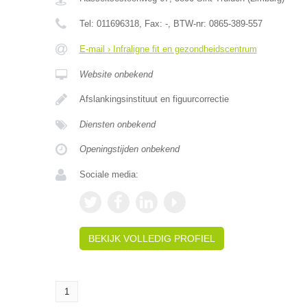
Tel:
011696318
, Fax:
-
, BTW-nr:
0865-389-557
E-mail › Infraligne fit en gezondheidscentrum
Website onbekend
Afslankingsinstituut en figuurcorrectie
Diensten onbekend
Openingstijden onbekend
Sociale media:
BEKIJK VOLLEDIG PROFIEL
1