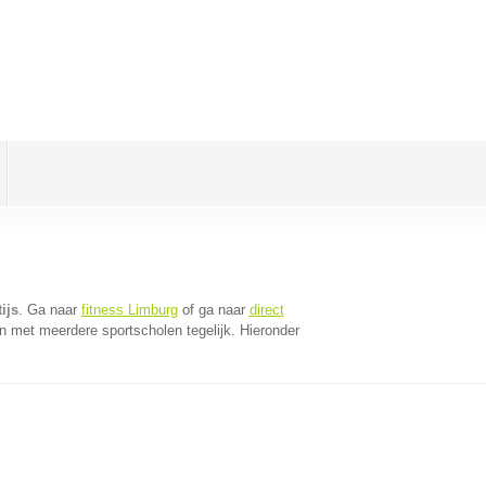
ijs
. Ga naar
fitness Limburg
of ga naar
direct
n met meerdere sportscholen tegelijk. Hieronder