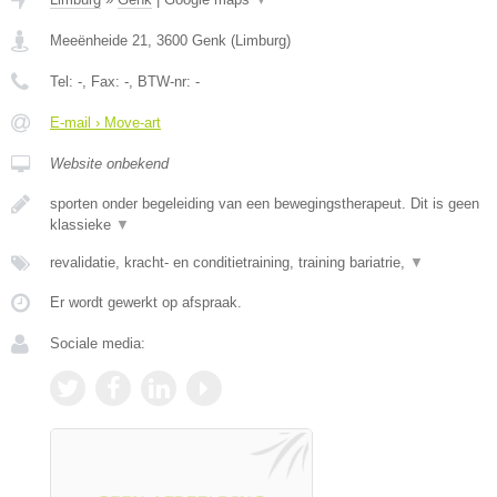
Meeënheide 21
,
3600
Genk
(
Limburg
)
Tel:
-
, Fax:
-
, BTW-nr:
-
E-mail › Move-art
Website onbekend
sporten onder begeleiding van een bewegingstherapeut. Dit is geen
klassieke
▼
revalidatie, kracht- en conditietraining, training bariatrie,
▼
Er wordt gewerkt op afspraak.
Sociale media: