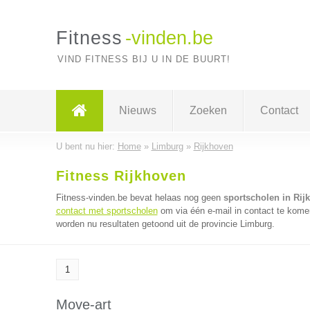
Fitness
-vinden.be
VIND FITNESS BIJ U IN DE BUURT!
Nieuws
Zoeken
Contact
U bent nu hier:
Home
»
Limburg
»
Rijkhoven
Fitness Rijkhoven
Fitness-vinden.be bevat helaas nog geen
sportscholen in Rij
contact met sportscholen
om via één e-mail in contact te kome
worden nu resultaten getoond uit de provincie Limburg.
1
Move-art