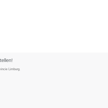
tellen!
vincie Limburg.