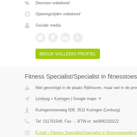
Diensten onbekend
Openingstijden onbekend
Sociale media:
BEKIJK VOLLEDIG PROFIEL
Fitness Specialist/Specialist in fitnesstoes
Niet gevestigd in de plaats Rijkhoven, maar wel in de pro
Limburg
»
Kuringen
|
Google maps
▼
Kuringersteenweg 508
,
3511
Kuringen
(
Limburg
)
Tel:
011761548
, Fax:
-
, BTW-nr:
be0892320222
E-mail › Fitness Specialist/Specialist in fitnesstoestellen!