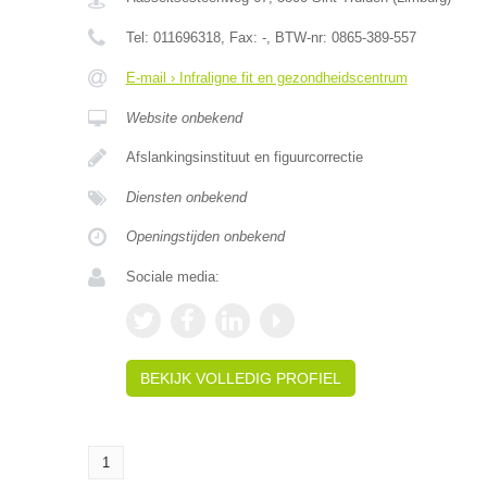
Tel:
011696318
, Fax:
-
, BTW-nr:
0865-389-557
E-mail › Infraligne fit en gezondheidscentrum
Website onbekend
Afslankingsinstituut en figuurcorrectie
Diensten onbekend
Openingstijden onbekend
Sociale media:
BEKIJK VOLLEDIG PROFIEL
1