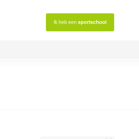
Ik heb een
sportschool