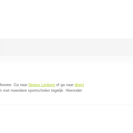
khoven
. Ga naar
fitness Limburg
of ga naar
direct
n met meerdere sportscholen tegelijk. Hieronder