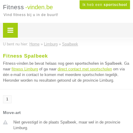
Ik heb een
sportschool
Fitness
-vinden.be
Vind fitness bij u in de buurt!
U bent nu hier:
Home
»
Limburg
»
Spalbeek
Fitness Spalbeek
Fitness-vinden.be bevat helaas nog geen
sportscholen in Spalbeek
. Ga
naar
fitness Limburg
of ga naar
direct contact met sportscholen
om via
één e-mail in contact te komen met meerdere sportscholen tegelijk.
Hieronder worden nu resultaten getoond uit de provincie Limburg.
1
Move-art
Niet gevestigd in de plaats Spalbeek, maar wel in de provincie
Limburg.