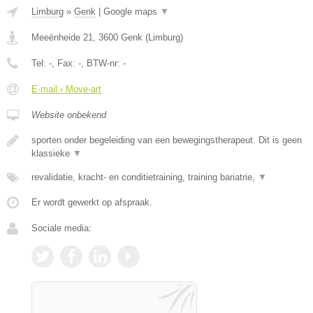
Limburg
»
Genk
|
Google maps
▼
Meeënheide 21
,
3600
Genk
(
Limburg
)
Tel:
-
, Fax:
-
, BTW-nr:
-
E-mail › Move-art
Website onbekend
sporten onder begeleiding van een bewegingstherapeut. Dit is geen
klassieke
▼
revalidatie, kracht- en conditietraining, training bariatrie,
▼
Er wordt gewerkt op afspraak.
Sociale media: