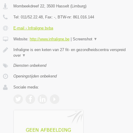
Mombeekdreef 22
,
3500
Hasselt
(
Limburg
)
Tel:
011/52.22.48
, Fax:
-
, BTW-nr:
861.016.144
E-mail › Infraligne bvba
Website:
http://www.infraligne.be
|
Screenshot
▼
Infraligne is een keten van 27 fit- en gezondheidscentra verspreid
over
▼
Diensten onbekend
Openingstijden onbekend
Sociale media: