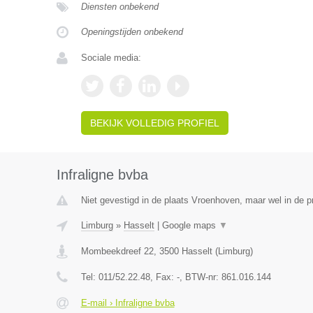
Diensten onbekend
Openingstijden onbekend
Sociale media:
BEKIJK VOLLEDIG PROFIEL
Infraligne bvba
Niet gevestigd in de plaats Vroenhoven, maar wel in de p
Limburg
»
Hasselt
|
Google maps
▼
Mombeekdreef 22
,
3500
Hasselt
(
Limburg
)
Tel:
011/52.22.48
, Fax:
-
, BTW-nr:
861.016.144
E-mail › Infraligne bvba