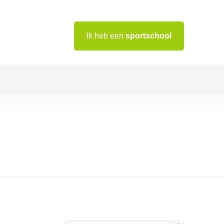
Ik heb een
sportschool