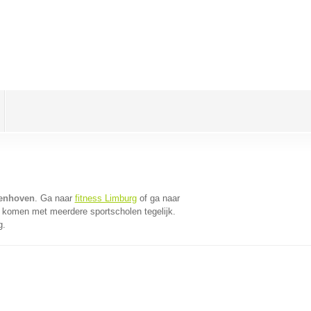
oenhoven
. Ga naar
fitness Limburg
of ga naar
e komen met meerdere sportscholen tegelijk.
g.