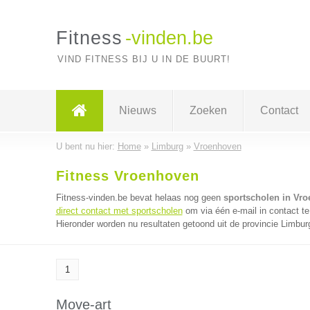
Fitness
-vinden.be
VIND FITNESS BIJ U IN DE BUURT!
Nieuws
Zoeken
Contact
U bent nu hier:
Home
»
Limburg
»
Vroenhoven
Fitness Vroenhoven
Fitness-vinden.be bevat helaas nog geen
sportscholen in Vr
direct contact met sportscholen
om via één e-mail in contact t
Hieronder worden nu resultaten getoond uit de provincie Limbur
1
Move-art