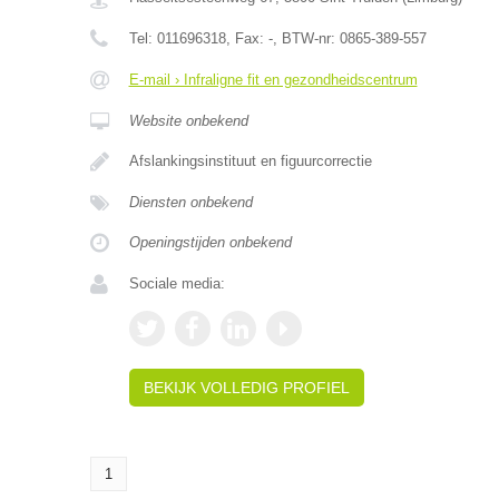
Tel:
011696318
, Fax:
-
, BTW-nr:
0865-389-557
E-mail › Infraligne fit en gezondheidscentrum
Website onbekend
Afslankingsinstituut en figuurcorrectie
Diensten onbekend
Openingstijden onbekend
Sociale media:
BEKIJK VOLLEDIG PROFIEL
1