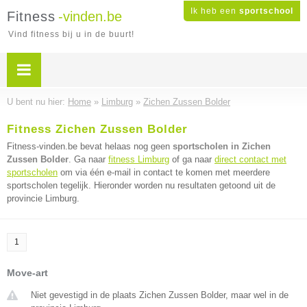
Ik heb een
sportschool
Fitness
-vinden.be
Vind fitness bij u in de buurt!
U bent nu hier:
Home
»
Limburg
»
Zichen Zussen Bolder
Fitness Zichen Zussen Bolder
Fitness-vinden.be bevat helaas nog geen
sportscholen in Zichen
Zussen Bolder
. Ga naar
fitness Limburg
of ga naar
direct contact met
sportscholen
om via één e-mail in contact te komen met meerdere
sportscholen tegelijk. Hieronder worden nu resultaten getoond uit de
provincie Limburg.
1
Move-art
Niet gevestigd in de plaats Zichen Zussen Bolder, maar wel in de