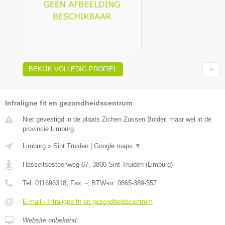
BEKIJK VOLLEDIG PROFIEL
Infraligne fit en gezondheidscentrum
Niet gevestigd in de plaats Zichen Zussen Bolder, maar wel in de
provincie Limburg.
Limburg
»
Sint Truiden
|
Google maps
▼
Hasseltsesteenweg 67
,
3800
Sint Truiden
(
Limburg
)
Tel:
011696318
, Fax:
-
, BTW-nr:
0865-389-557
E-mail › Infraligne fit en gezondheidscentrum
Website onbekend