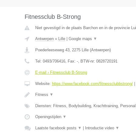
Fitnessclub B-Strong
Niet gevestigd in de plaats Barchon en in de provincie Lu
Antwerpen
»
Lille
|
Google maps
▼
Poederleeseweg 43
,
2275
Lille
(
Antwerpen
)
Tel:
0493/706416
, Fax:
-
, BTW-nr:
0828720191
E-mail › Fitnessclub B-Strong
Website:
https://www.facebook.com/fitnessclubbstrong/
Fitness
▼
Diensten: Fitness, Bodybuilding, Krachttraining, Personal 
Openingstijden
▼
Laatste facebook posts
▼
|
Introductie video
▼