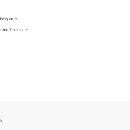
aining en
▼
nline Training,
▼
ik.