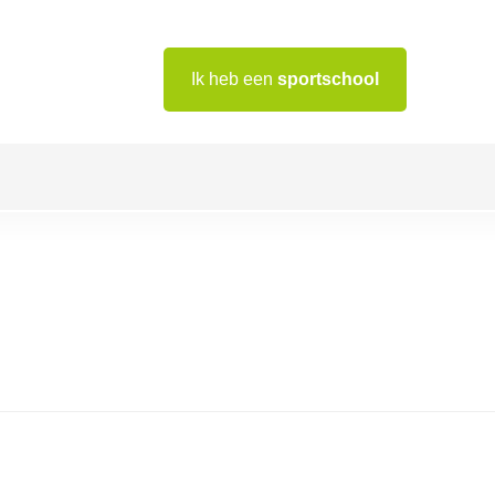
Ik heb een
sportschool