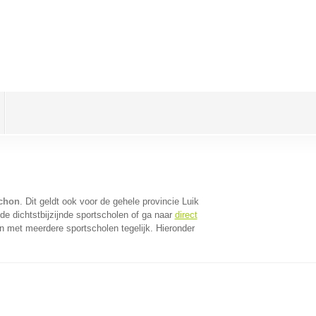
rchon
. Dit geldt ook voor de gehele provincie Luik
e dichtstbijzijnde sportscholen of ga naar
direct
n met meerdere sportscholen tegelijk. Hieronder