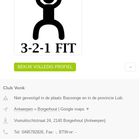
BEKIJK VOLLEDIG PROFIEL
Club Vonk
Niet gevestigd in de plaats Bassenge en in de provincie Luik.
Antwerpen
»
Borgerhout
|
Google maps
▼
Vooruitischtstraat 24
,
2140
Borgerhout
(
Antwerpen
)
Tel:
0495782826
, Fax:
-
, BTW-nr:
-