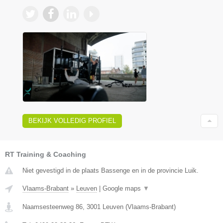
BEKIJK VOLLEDIG PROFIEL
RT Training & Coaching
Niet gevestigd in de plaats Bassenge en in de provincie Luik.
Vlaams-Brabant
»
Leuven
|
Google maps
▼
Naamsesteenweg 86
,
3001
Leuven
(
Vlaams-Brabant
)