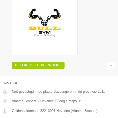
BEKIJK VOLLEDIG PROFIEL
3-2-1 Fit
Niet gevestigd in de plaats Bassenge en in de provincie Luik.
Vlaams-Brabant
»
Heverlee
|
Google maps
▼
Geldenaaksebaan 322
,
3001
Heverlee
(
Vlaams-Brabant
)