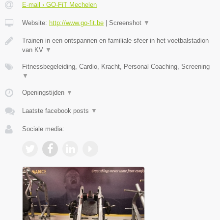
E-mail › GO-FiT Mechelen
Website:
http://www.go-fit.be
|
Screenshot
▼
Trainen in een ontspannen en familiale sfeer in het voetbalstadion
van KV
▼
Fitnessbegeleiding, Cardio, Kracht, Personal Coaching, Screening
▼
Openingstijden
▼
Laatste facebook posts
▼
Sociale media: