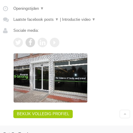
Openingstijden
▼
Laatste facebook posts
▼
|
Introductie video
▼
Sociale media:
BEKIJK VOLLEDIG PROFIEL