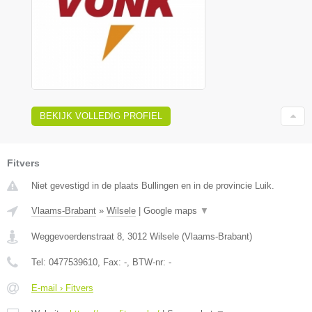
BEKIJK VOLLEDIG PROFIEL
Fitvers
Niet gevestigd in de plaats Bullingen en in de provincie Luik.
Vlaams-Brabant
»
Wilsele
|
Google maps
▼
Weggevoerdenstraat 8
,
3012
Wilsele
(
Vlaams-Brabant
)
Tel:
0477539610
, Fax:
-
, BTW-nr:
-
E-mail › Fitvers