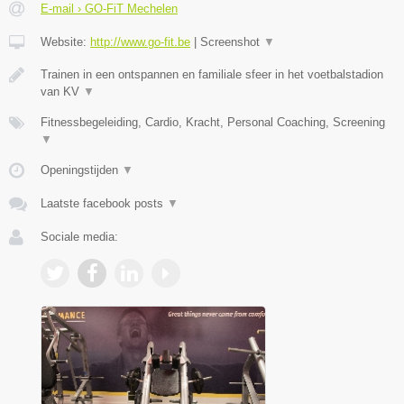
E-mail › GO-FiT Mechelen
Website:
http://www.go-fit.be
|
Screenshot
▼
Trainen in een ontspannen en familiale sfeer in het voetbalstadion
van KV
▼
Fitnessbegeleiding, Cardio, Kracht, Personal Coaching, Screening
▼
Openingstijden
▼
Laatste facebook posts
▼
Sociale media: