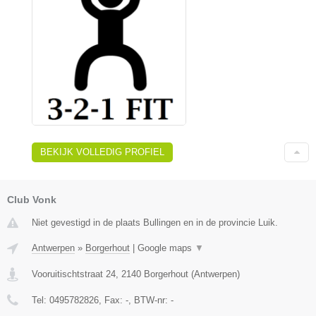
BEKIJK VOLLEDIG PROFIEL
Club Vonk
Niet gevestigd in de plaats Bullingen en in de provincie Luik.
Antwerpen
»
Borgerhout
|
Google maps
▼
Vooruitischtstraat 24
,
2140
Borgerhout
(
Antwerpen
)
Tel:
0495782826
, Fax:
-
, BTW-nr:
-