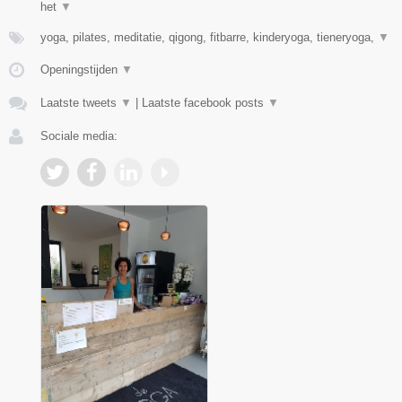
het
▼
yoga, pilates, meditatie, qigong, fitbarre, kinderyoga, tieneryoga,
▼
Openingstijden
▼
Laatste tweets
▼
|
Laatste facebook posts
▼
Sociale media: