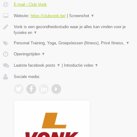
E-mail › Club Vonk
Website:
https://clubvonk.be/
|
Screenshot
▼
Vonk is een gezondheidsstudio waar je alles kan vinden voor je
fysieke en
▼
Personal Training, Yoga, Groepslessen (fitness), Privé fitness,
▼
Openingstijden
▼
Laatste facebook posts
▼
|
Introductie video
▼
Sociale media: