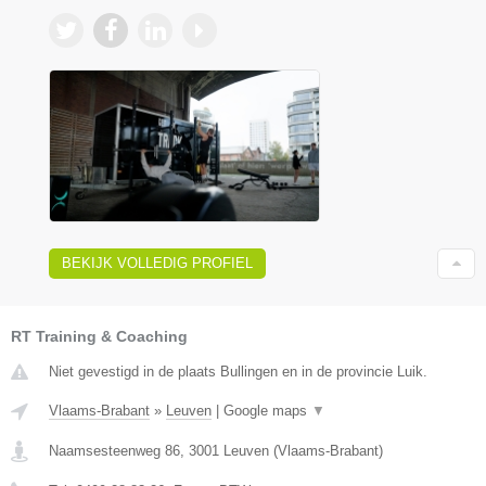
BEKIJK VOLLEDIG PROFIEL
RT Training & Coaching
Niet gevestigd in de plaats Bullingen en in de provincie Luik.
Vlaams-Brabant
»
Leuven
|
Google maps
▼
Naamsesteenweg 86
,
3001
Leuven
(
Vlaams-Brabant
)