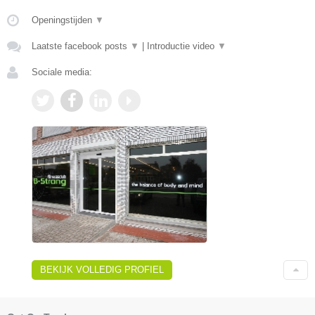
Openingstijden
▼
Laatste facebook posts
▼
|
Introductie video
▼
Sociale media:
BEKIJK VOLLEDIG PROFIEL