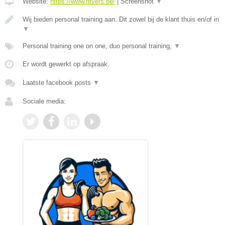
Website:
https://www.fitvers.be/
|
Screenshot
▼
Wij bieden personal training aan. Dit zowel bij de klant thuis en/of in
▼
Personal training one on one, duo personal training,
▼
Er wordt gewerkt op afspraak.
Laatste facebook posts
▼
Sociale media: