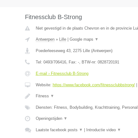
Fitnessclub B-Strong
Niet gevestigd in de plaats Chevron en in de provincie Lu
Antwerpen
»
Lille
|
Google maps
▼
Poederleeseweg 43
,
2275
Lille
(
Antwerpen
)
Tel:
0493/706416
, Fax:
-
, BTW-nr:
0828720191
E-mail › Fitnessclub B-Strong
Website:
https://www.facebook.com/fitnessclubbstrong/
Fitness
▼
Diensten: Fitness, Bodybuilding, Krachttraining, Personal 
Openingstijden
▼
Laatste facebook posts
▼
|
Introductie video
▼