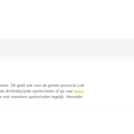
evron
. Dit geldt ook voor de gehele provincie Luik
e dichtstbijzijnde sportscholen of ga naar
direct
n met meerdere sportscholen tegelijk. Hieronder