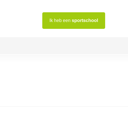
Ik heb een
sportschool