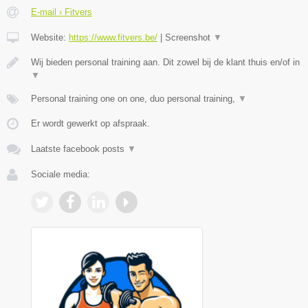
E-mail › Fitvers
Website:
https://www.fitvers.be/
|
Screenshot
▼
Wij bieden personal training aan. Dit zowel bij de klant thuis en/of in
▼
Personal training one on one, duo personal training,
▼
Er wordt gewerkt op afspraak.
Laatste facebook posts
▼
Sociale media: