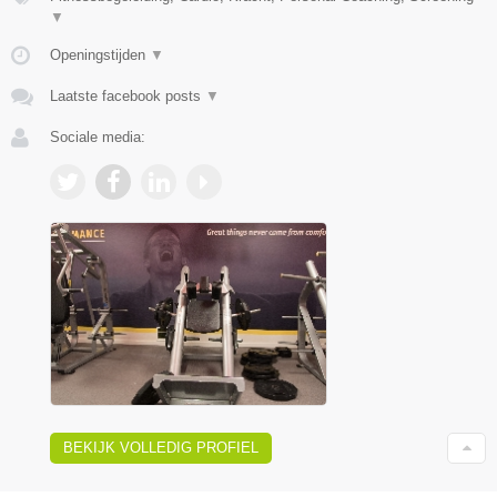
▼
Openingstijden
▼
Laatste facebook posts
▼
Sociale media:
BEKIJK VOLLEDIG PROFIEL