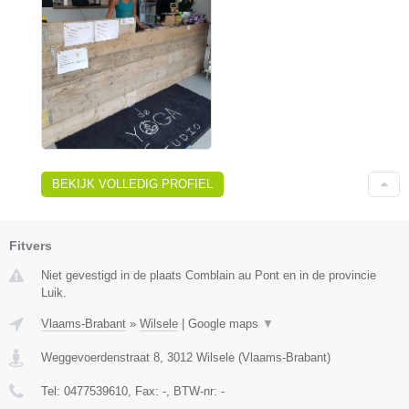
BEKIJK VOLLEDIG PROFIEL
Fitvers
Niet gevestigd in de plaats Comblain au Pont en in de provincie
Luik.
Vlaams-Brabant
»
Wilsele
|
Google maps
▼
Weggevoerdenstraat 8
,
3012
Wilsele
(
Vlaams-Brabant
)
Tel:
0477539610
, Fax:
-
, BTW-nr:
-