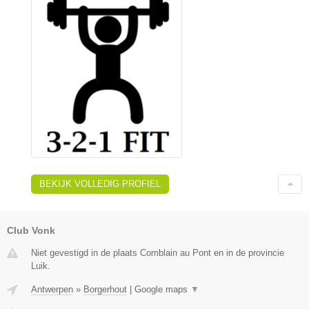
BEKIJK VOLLEDIG PROFIEL
Club Vonk
Niet gevestigd in de plaats Comblain au Pont en in de provincie
Luik.
Antwerpen
»
Borgerhout
|
Google maps
▼