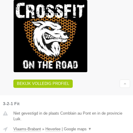
BEKIJK VOLLEDIG PROFIEL
3-2-1 Fit
Niet gevestigd in de plaats Comblain au Pont en in de provincie
Luik.
Vlaams-Brabant
»
Heverlee
|
Google maps
▼