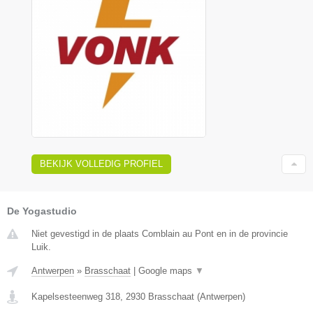
BEKIJK VOLLEDIG PROFIEL
De Yogastudio
Niet gevestigd in de plaats Comblain au Pont en in de provincie
Luik.
Antwerpen
»
Brasschaat
|
Google maps
▼
Kapelsesteenweg 318
,
2930
Brasschaat
(
Antwerpen
)