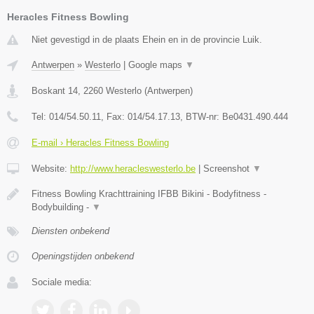
Heracles Fitness Bowling
Niet gevestigd in de plaats Ehein en in de provincie Luik.
Antwerpen
»
Westerlo
|
Google maps
▼
Boskant 14
,
2260
Westerlo
(
Antwerpen
)
Tel:
014/54.50.11
, Fax:
014/54.17.13
, BTW-nr:
Be0431.490.444
E-mail › Heracles Fitness Bowling
Website:
http://www.heracleswesterlo.be
|
Screenshot
▼
Fitness Bowling Krachttraining IFBB Bikini - Bodyfitness -
Bodybuilding -
▼
Diensten onbekend
Openingstijden onbekend
Sociale media: