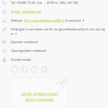
Tel:
03/480.70.06
, Fax:
-
, BTW-nr:
0451.167.091
E-mail › Infraligne Lier
Website:
http://www.infraligne.be#lier
|
Screenshot
▼
InfraLigne is een keten van fit- en gezondheidscentra.In Lier zijn wij
er
▼
Diensten onbekend
Openingstijden onbekend
Sociale media: