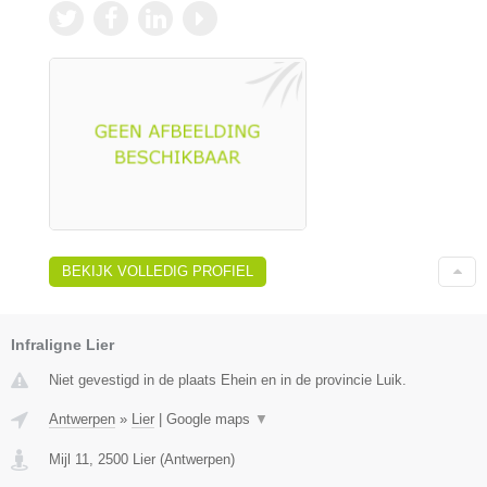
BEKIJK VOLLEDIG PROFIEL
Infraligne Lier
Niet gevestigd in de plaats Ehein en in de provincie Luik.
Antwerpen
»
Lier
|
Google maps
▼
Mijl 11
,
2500
Lier
(
Antwerpen
)