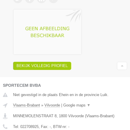
BEKIJK VOLLEDIG PROFIEL
SPORTECEM BVBA
Niet gevestigd in de plaats Ehein en in de provincie Luik.
Vlaams-Brabant
»
Vilvoorde
|
Google maps
▼
MINNEMOLENSTRAAT 8
,
1800
Vilvoorde
(
Vlaams-Brabant
)
Tel:
022708925
, Fax:
-
, BTW-nr:
-