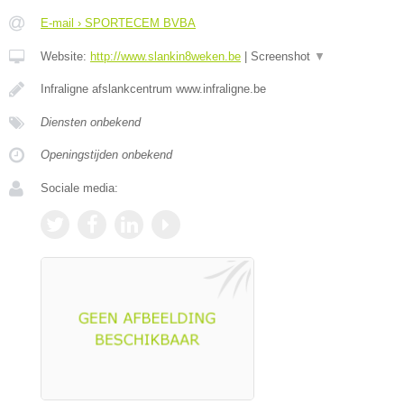
E-mail › SPORTECEM BVBA
Website:
http://www.slankin8weken.be
|
Screenshot
▼
Infraligne afslankcentrum www.infraligne.be
Diensten onbekend
Openingstijden onbekend
Sociale media: