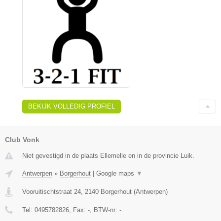
BEKIJK VOLLEDIG PROFIEL
Club Vonk
Niet gevestigd in de plaats Ellemelle en in de provincie Luik.
Antwerpen
»
Borgerhout
|
Google maps
▼
Vooruitischtstraat 24
,
2140
Borgerhout
(
Antwerpen
)
Tel:
0495782826
, Fax:
-
, BTW-nr:
-