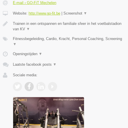
E-mail › GO-FiT Mechelen
Website:
http://www.go-fit.be
|
Screenshot
▼
Trainen in een ontspannen en familiale sfeer in het voetbalstadion
van KV
▼
Fitnessbegeleiding, Cardio, Kracht, Personal Coaching, Screening
▼
Openingstijden
▼
Laatste facebook posts
▼
Sociale media: