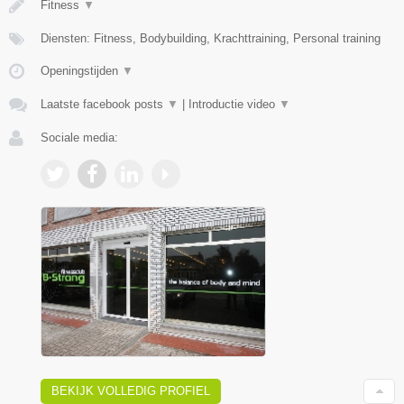
Fitness
▼
Diensten: Fitness, Bodybuilding, Krachttraining, Personal training
Openingstijden
▼
Laatste facebook posts
▼
|
Introductie video
▼
Sociale media:
BEKIJK VOLLEDIG PROFIEL