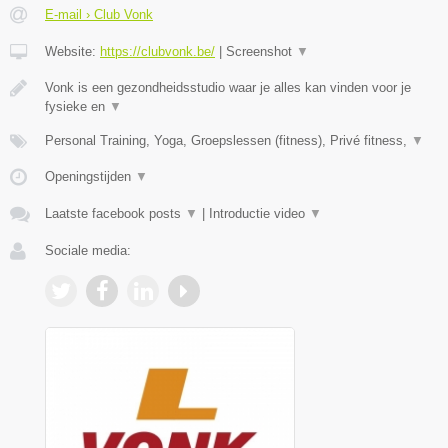
E-mail › Club Vonk
Website:
https://clubvonk.be/
|
Screenshot
▼
Vonk is een gezondheidsstudio waar je alles kan vinden voor je
fysieke en
▼
Personal Training, Yoga, Groepslessen (fitness), Privé fitness,
▼
Openingstijden
▼
Laatste facebook posts
▼
|
Introductie video
▼
Sociale media: